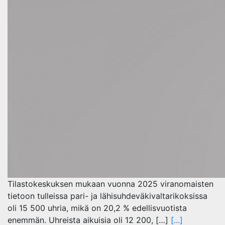
Tilastokeskuksen mukaan vuonna 2025 viranomaisten
tietoon tulleissa pari- ja lähisuhdeväkivaltarikoksissa
oli 15 500 uhria, mikä on 20,2 % edellisvuotista
enemmän. Uhreista aikuisia oli 12 200, […]
[...]