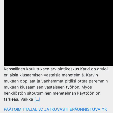
Kansallinen koulutuksen arviointikeskus Karvi on arvioi
erilaisia kiusaamisen vastaisia menetelmiä. Karvin
mukaan oppilaat ja vanhemmat pitäisi ottaa paremmin
mukaan kiusaamisen vastaiseen työhön. Myös
henkilöstön sitoutuminen menetelmän käyttöön on
tärkeää. Vaikka
[...]
PÄÄTOIMITTAJALTA: JATKUVASTI EPÄONNISTUVA YK