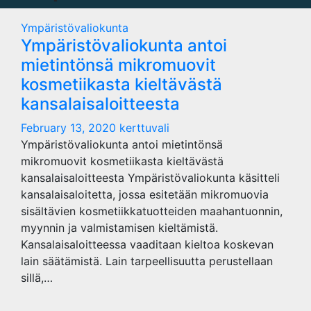
Ympäristövaliokunta
Ympäristövaliokunta antoi
mietintönsä mikromuovit
kosmetiikasta kieltävästä
kansalaisaloitteesta
February 13, 2020
kerttuvali
Ympäristövaliokunta antoi mietintönsä
mikromuovit kosmetiikasta kieltävästä
kansalaisaloitteesta Ympäristövaliokunta käsitteli
kansalaisaloitetta, jossa esitetään mikromuovia
sisältävien kosmetiikkatuotteiden maahantuonnin,
myynnin ja valmistamisen kieltämistä.
Kansalaisaloitteessa vaaditaan kieltoa koskevan
lain säätämistä. Lain tarpeellisuutta perustellaan
sillä,…