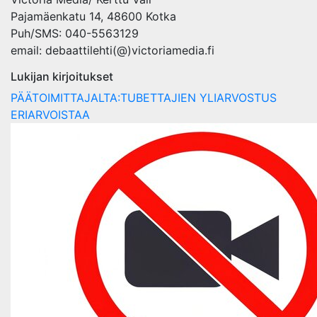
Pajamäenkatu 14, 48600 Kotka
Puh/SMS: 040-5563129
email: debaattilehti(@)victoriamedia.fi
Lukijan kirjoitukset
PÄÄTOIMITTAJALTA:TUBETTAJIEN YLIARVOSTUS
ERIARVOISTAA