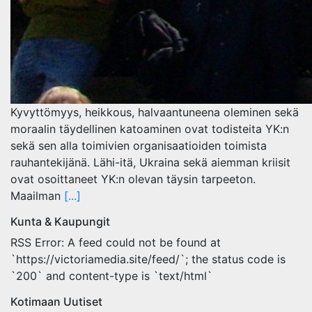
Kyvyttömyys, heikkous, halvaantuneena oleminen sekä
moraalin täydellinen katoaminen ovat todisteita YK:n
sekä sen alla toimivien organisaatioiden toimista
rauhantekijänä. Lähi-itä, Ukraina sekä aiemman kriisit
ovat osoittaneet YK:n olevan täysin tarpeeton.
Maailman
[...]
Kunta & Kaupungit
RSS Error: A feed could not be found at
`https://victoriamedia.site/feed/`; the status code is
`200` and content-type is `text/html`
Kotimaan Uutiset