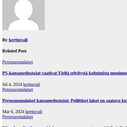
By
kerttuvali
Related Post
Perussuomalaiset
PS-kansanedustajat vaativat Yleltä selvitystä kohutuista monimu
Jul 4, 2024
kerttuvali
Perussuomalaiset
Perussuomalaiset kansanedustajat: Poliittiset lakot on saatava ku
Mar 6, 2024
kerttuvali
Perussuomalaiset