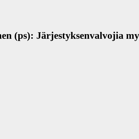
n (ps): Järjestyksenvalvojia myö