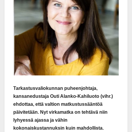
Tarkastusvaliokunnan puheenjohtaja,
kansanedustaja Outi Alanko-Kahiluoto (vihr.)
ehdottaa, että valtion matkustussääntöä
päivitetään. Nyt virkamatka on tehtävä niin
lyhyessä ajassa ja vähin
kokonaiskustannuksin kuin mahdollista.