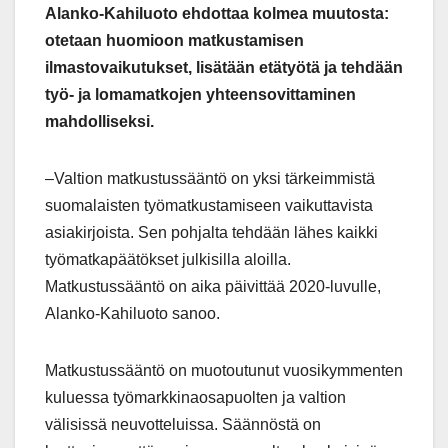
Alanko-Kahiluoto ehdottaa kolmea muutosta:
otetaan huomioon matkustamisen
ilmastovaikutukset, lisätään etätyötä ja tehdään
työ- ja lomamatkojen yhteensovittaminen
mahdolliseksi.
–Valtion matkustussääntö on yksi tärkeimmistä
suomalaisten työmatkustamiseen vaikuttavista
asiakirjoista. Sen pohjalta tehdään lähes kaikki
työmatkapäätökset julkisilla aloilla.
Matkustussääntö on aika päivittää 2020-luvulle,
Alanko-Kahiluoto sanoo.
Matkustussääntö on muotoutunut vuosikymmenten
kuluessa työmarkkinaosapuolten ja valtion
välisissä neuvotteluissa. Säännöstä on