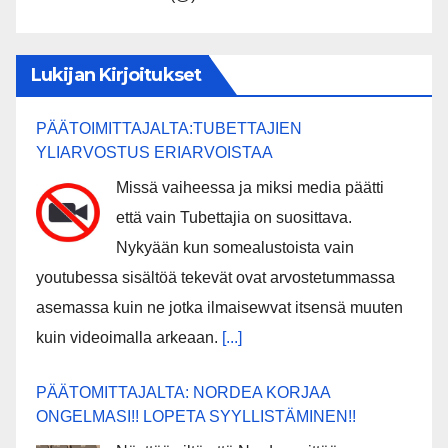
Lukijan Kirjoitukset
PÄÄTOIMITTAJALTA:TUBETTAJIEN
YLIARVOSTUS ERIARVOISTAA
Missä vaiheessa ja miksi media päätti
että vain Tubettajia on suosittava.
Nykyään kun somealustoista vain
youtubessa sisältöä tekevät ovat arvostetummassa
asemassa kuin ne jotka ilmaisewvat itsensä muuten
kuin videoimalla arkeaan.
[...]
PÄÄTOMITTAJALTA: NORDEA KORJAA
ONGELMASI!! LOPETA SYYLLISTÄMINEN!!