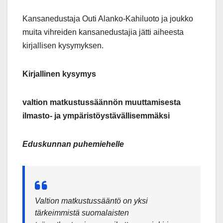
Kansanedustaja Outi Alanko-Kahiluoto ja joukko
muita vihreiden kansanedustajia jätti aiheesta
kirjallisen kysymyksen.
Kirjallinen kysymys
valtion matkustussäännön muuttamisesta
ilmasto- ja ympäristöystävällisemmäksi
Eduskunnan puhemiehelle
Valtion matkustussääntö on yksi
tärkeimmistä suomalaisten