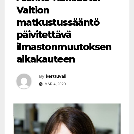
Valtion
matkustussääntö
päivitettävä
ilmastonmuutoksen
aikakauteen
By
kerttuvali
MAR 4, 2020