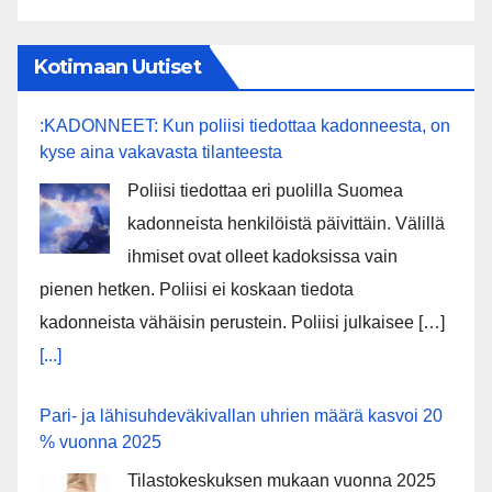
Kotimaan Uutiset
:KADONNEET: Kun poliisi tiedottaa kadonneesta, on
kyse aina vakavasta tilanteesta
Poliisi tiedottaa eri puolilla Suomea
kadonneista henkilöistä päivittäin. Välillä
ihmiset ovat olleet kadoksissa vain
pienen hetken. Poliisi ei koskaan tiedota
kadonneista vähäisin perustein. Poliisi julkaisee […]
[...]
Pari- ja lähisuhdeväkivallan uhrien määrä kasvoi 20
% vuonna 2025
Tilastokeskuksen mukaan vuonna 2025