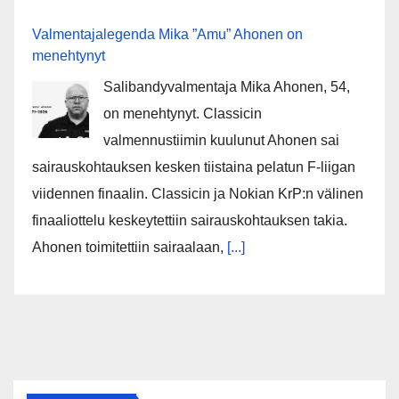
Valmentajalegenda Mika ”Amu” Ahonen on
menehtynyt
Salibandyvalmentaja Mika Ahonen, 54,
on menehtynyt. Classicin
valmennustiimin kuulunut Ahonen sai
sairauskohtauksen kesken tiistaina pelatun F-liigan
viidennen finaalin. Classicin ja Nokian KrP:n välinen
finaaliottelu keskeytettiin sairauskohtauksen takia.
Ahonen toimitettiin sairaalaan,
[...]