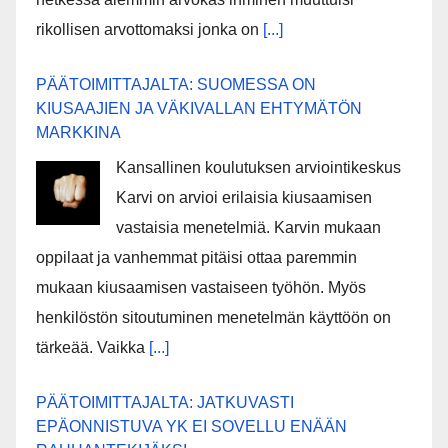
rikollisen arvottomaksi jonka on
[...]
PÄÄTOIMITTAJALTA: SUOMESSA ON
KIUSAAJIEN JA VÄKIVALLAN EHTYMÄTÖN
MARKKINA
Kansallinen koulutuksen arviointikeskus
Karvi on arvioi erilaisia kiusaamisen
vastaisia menetelmiä. Karvin mukaan
oppilaat ja vanhemmat pitäisi ottaa paremmin
mukaan kiusaamisen vastaiseen työhön. Myös
henkilöstön sitoutuminen menetelmän käyttöön on
tärkeää. Vaikka
[...]
PÄÄTOIMITTAJALTA: JATKUVASTI
EPÄONNISTUVA YK EI SOVELLU ENÄÄN