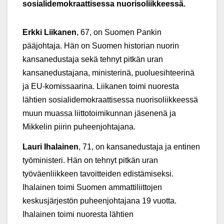
sosialidemokraattisessa nuorisoliikkeessä.
Erkki Liikanen
, 67, on Suomen Pankin
pääjohtaja. Hän on Suomen historian nuorin
kansanedustaja sekä tehnyt pitkän uran
kansanedustajana, ministerinä, puoluesihteerinä
ja EU-komissaarina. Liikanen toimi nuoresta
lähtien sosialidemokraattisessa nuorisoliikkeessä
muun muassa liittotoimikunnan jäsenenä ja
Mikkelin piirin puheenjohtajana.
Lauri Ihalainen
, 71, on kansanedustaja ja entinen
työministeri. Hän on tehnyt pitkän uran
työväenliikkeen tavoitteiden edistämiseksi.
Ihalainen toimi Suomen ammattiliittojen
keskusjärjestön puheenjohtajana 19 vuotta.
Ihalainen toimi nuoresta lähtien