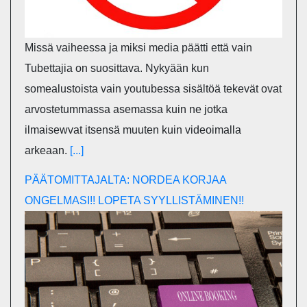
Missä vaiheessa ja miksi media päätti että vain
Tubettajia on suosittava. Nykyään kun
somealustoista vain youtubessa sisältöä tekevät ovat
arvostetummassa asemassa kuin ne jotka
ilmaisewvat itsensä muuten kuin videoimalla
arkeaan.
[...]
PÄÄTOMITTAJALTA: NORDEA KORJAA
ONGELMASI!! LOPETA SYYLLISTÄMINEN!!