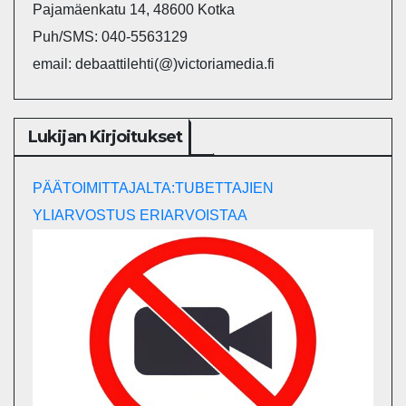
Pajamäenkatu 14, 48600 Kotka
Puh/SMS: 040-5563129
email: debaattilehti(@)victoriamedia.fi
Lukijan Kirjoitukset
PÄÄTOIMITTAJALTA:TUBETTAJIEN
YLIARVOSTUS ERIARVOISTAA