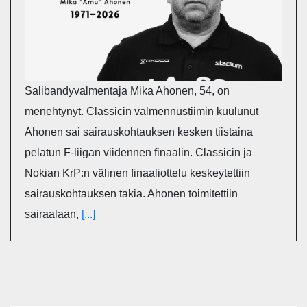
Salibandyvalmentaja Mika Ahonen, 54, on
menehtynyt. Classicin valmennustiimin kuulunut
Ahonen sai sairauskohtauksen kesken tiistaina
pelatun F-liigan viidennen finaalin. Classicin ja
Nokian KrP:n välinen finaaliottelu keskeytettiin
sairauskohtauksen takia. Ahonen toimitettiin
sairaalaan,
[...]