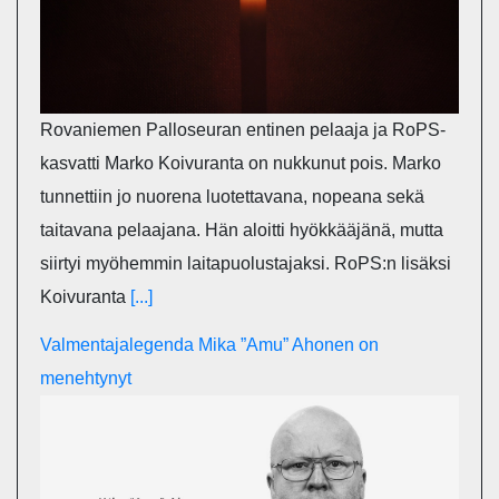
Rovaniemen Palloseuran entinen pelaaja ja RoPS-
kasvatti Marko Koivuranta on nukkunut pois. Marko
tunnettiin jo nuorena luotettavana, nopeana sekä
taitavana pelaajana. Hän aloitti hyökkääjänä, mutta
siirtyi myöhemmin laitapuolustajaksi. RoPS:n lisäksi
Koivuranta
[...]
Valmentajalegenda Mika ”Amu” Ahonen on
menehtynyt