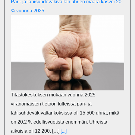
Pari- ja lähisuhdeväkivallan uhrien määrä kasvoi 20
% vuonna 2025
Tilastokeskuksen mukaan vuonna 2025
viranomaisten tietoon tulleissa pari- ja
lähisuhdeväkivaltarikoksissa oli 15 500 uhria, mikä
on 20,2 % edellisvuotista enemmän. Uhreista
aikuisia oli 12 200, […]
[...]