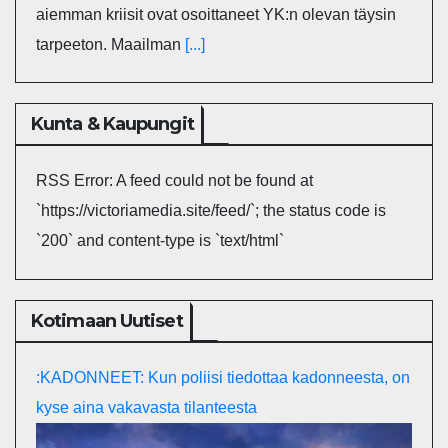
aiemman kriisit ovat osoittaneet YK:n olevan täysin
tarpeeton. Maailman
[...]
Kunta & Kaupungit
RSS Error: A feed could not be found at
`https://victoriamedia.site/feed/`; the status code is
`200` and content-type is `text/html`
Kotimaan Uutiset
:KADONNEET: Kun poliisi tiedottaa kadonneesta, on
kyse aina vakavasta tilanteesta