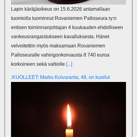
Lapin käräjäoikeus on 15.6.2026 antamallaan
tuomiolla tuominnut Rovaniemen Palloseura ry:n
entisen toiminnanjohtajan 4 kuukauden ehdolliseen
vankeusrangaistukseen kavalluksesta. Hänet
velvoitettiin myös maksamaan Rovaniemen
Palloseuralle vahingonkorvausta 8 740 euroa
korkoineen sekä valtiolle
[...]
:KUOLLEET: Marko Koivuranta, 48, on kuollut