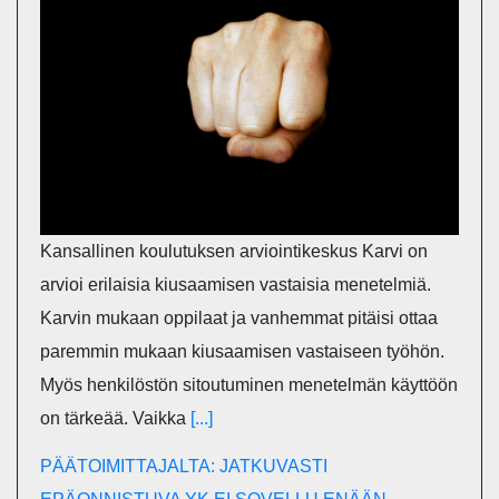
Kansallinen koulutuksen arviointikeskus Karvi on
arvioi erilaisia kiusaamisen vastaisia menetelmiä.
Karvin mukaan oppilaat ja vanhemmat pitäisi ottaa
paremmin mukaan kiusaamisen vastaiseen työhön.
Myös henkilöstön sitoutuminen menetelmän käyttöön
on tärkeää. Vaikka
[...]
PÄÄTOIMITTAJALTA: JATKUVASTI