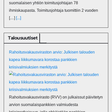
suomalaisen yhtiön toimitusjohtajan 78
ihmiskaupasta. Toimitusjohtaja tuomittiin 2 vuoden
[…]
[...]
Talousuutiset
Rahoitusvakausviraston arvio: Julkisen talouden
kapea liikkumavara korostaa pankkien
kriisivalmiuksien merkitystä
Rahoitusvakausvirasto (RVV) on julkaissut päivitetyn
arvion suomalaispankkien valmiudesta