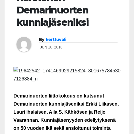
Demarinuorten
kunniajäseniksi
By
kerttuvali
JUN 10, 2018
Demarinuorten liittokokous on kutsunut
Demarinuorten kunniajäseniksi Erkki Liikasen,
Lauri Ihalaisen, Aila S. Kähkösen ja Reijo
Vaarannan. Kunniajäsenyyden edellytyksenä
on 50 vuoden ikä sekä ansioitunut toiminta