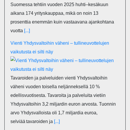
Suomessa tehtiin vuoden 2025 huhti–kesäkuun
aikana 174 yrityskauppaa, mikä on noin 13
prosenttia enemmän kuin vastaavana ajankohtana
vuotta
[...]
Vienti Yhdysvaltoihin väheni – tullineuvottelujen
vaikutusta ei silti näy
Tavaroiden ja palveluiden vienti Yhdysvaltoihin
väheni vuoden toisella neljänneksellä 10 %
edellisvuotisesta. Tavaroita ja palveluita vietiin
Yhdysvaltoihin 3,2 miljardin euron arvosta. Tuonnin
arvo Yhdysvalloista oli 1,7 miljardia euroa,
selviää tavaroiden ja
[...]