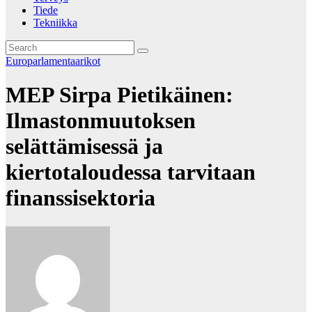
Tiede
Tekniikka
Europarlamentaarikot
MEP Sirpa Pietikäinen:
Ilmastonmuutoksen
selättämisessä ja
kiertotaloudessa tarvitaan
finanssisektoria