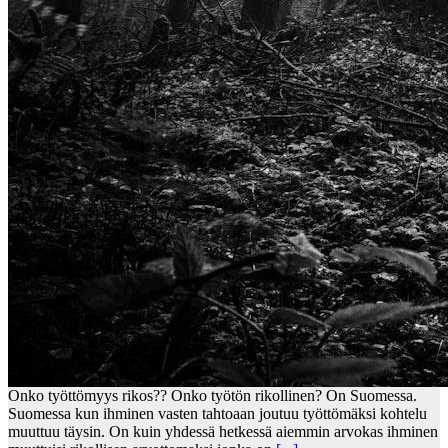
Onko työttömyys rikos?? Onko työtön rikollinen? On Suomessa.
Suomessa kun ihminen vasten tahtoaan joutuu työttömäksi kohtelu
muuttuu täysin. On kuin yhdessä hetkessä aiemmin arvokas ihminen