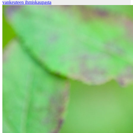
vankeuteen ihmiskaupasta