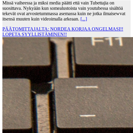
Missä vaiheessa ja miksi media päätti että vain Tubettajia on
suosittava. Nykyään kun somealustoista vain youtubessa sisältöä
tekevät ovat arvostetummassa asemassa kuin ne jotka ilmaisewvat
itsensä muuten kuin videoimalla arkeaan.
[...]
PÄÄTOMITTAJALTA: NORDEA KORJAA ONGELMASI!!
LOPETA SYYLLISTÄMINEN!!