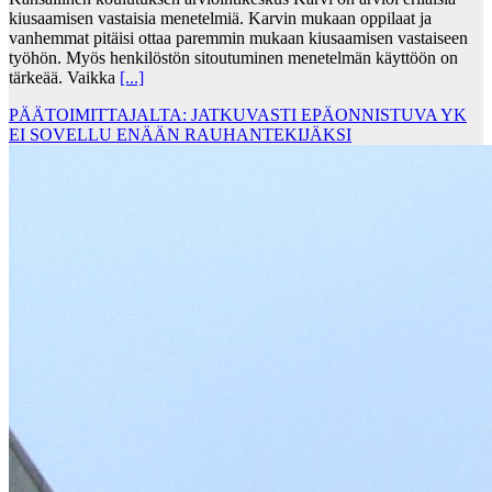
kiusaamisen vastaisia menetelmiä. Karvin mukaan oppilaat ja
vanhemmat pitäisi ottaa paremmin mukaan kiusaamisen vastaiseen
työhön. Myös henkilöstön sitoutuminen menetelmän käyttöön on
tärkeää. Vaikka
[...]
PÄÄTOIMITTAJALTA: JATKUVASTI EPÄONNISTUVA YK
EI SOVELLU ENÄÄN RAUHANTEKIJÄKSI