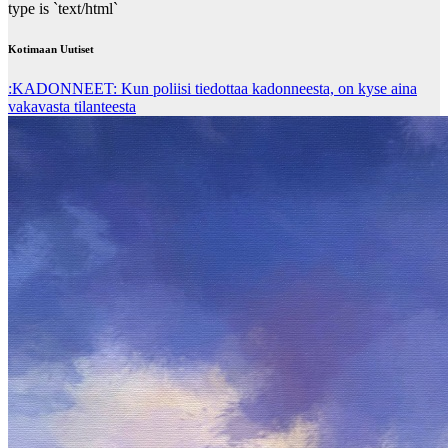
type is `text/html`
Kotimaan Uutiset
:KADONNEET: Kun poliisi tiedottaa kadonneesta, on kyse aina
vakavasta tilanteesta