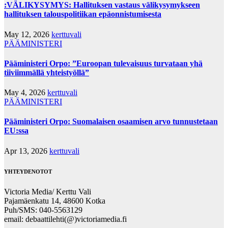
:VÄLIKYSYMYS: Hallituksen vastaus välikysymykseen
hallituksen talouspolitiikan epäonnistumisesta
May 12, 2026
kerttuvali
PÄÄMINISTERI
Pääministeri Orpo: ”Euroopan tulevaisuus turvataan yhä
tiiviimmällä yhteistyöllä”
May 4, 2026
kerttuvali
PÄÄMINISTERI
Pääministeri Orpo: Suomalaisen osaamisen arvo tunnustetaan
EU:ssa
Apr 13, 2026
kerttuvali
YHTEYDENOTOT
Victoria Media/ Kerttu Vali
Pajamäenkatu 14, 48600 Kotka
Puh/SMS: 040-5563129
email: debaattilehti(@)victoriamedia.fi