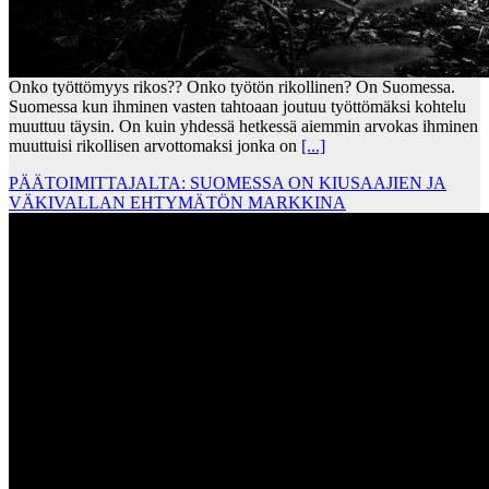
Onko työttömyys rikos?? Onko työtön rikollinen? On Suomessa.
Suomessa kun ihminen vasten tahtoaan joutuu työttömäksi kohtelu
muuttuu täysin. On kuin yhdessä hetkessä aiemmin arvokas ihminen
muuttuisi rikollisen arvottomaksi jonka on
[...]
PÄÄTOIMITTAJALTA: SUOMESSA ON KIUSAAJIEN JA
VÄKIVALLAN EHTYMÄTÖN MARKKINA