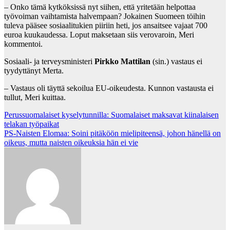
– Onko tämä kytköksissä nyt siihen, että yritetään helpottaa
työvoiman vaihtamista halvempaan? Jokainen Suomeen töihin
tuleva pääsee sosiaalitukien piiriin heti, jos ansaitsee vajaat 700
euroa kuukaudessa. Loput maksetaan siis verovaroin, Meri
kommentoi.
Sosiaali- ja terveysministeri
Pirkko Mattilan
(sin.) vastaus ei
tyydyttänyt Merta.
– Vastaus oli täyttä sekoilua EU-oikeudesta. Kunnon vastausta ei
tullut, Meri kuittaa.
Post
Perussuomalaiset kyselytunnilla: Suomalaiset maksavat kiinalaisen
telakan työpaikat
navigation
PS-Naisten Elomaa: Soini pitäköön mielipiteensä, johon hänellä on
oikeus, mutta naisten oikeuksia hän ei vie