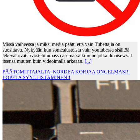
Missä vaiheessa ja miksi media päätti että vain Tubettajia on
suosittava. Nykyään kun somealustoista vain youtubessa sisältöä
tekevät ovat arvostetummassa asemassa kuin ne jotka ilmaisewvat
itsensä muuten kuin videoimalla arkeaan.
[...]
PÄÄTOMITTAJALTA: NORDEA KORJAA ONGELMASI!!
LOPETA SYYLLISTÄMINEN!!