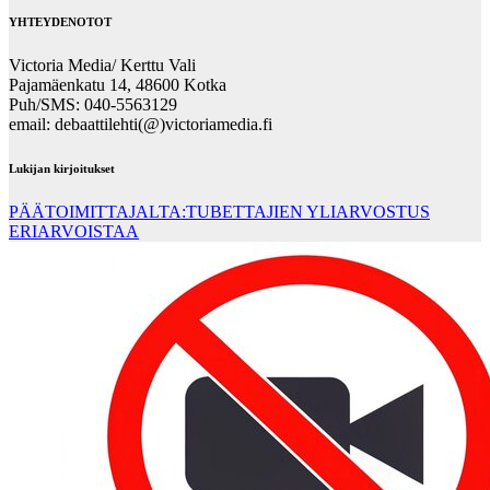
YHTEYDENOTOT
Victoria Media/ Kerttu Vali
Pajamäenkatu 14, 48600 Kotka
Puh/SMS: 040-5563129
email: debaattilehti(@)victoriamedia.fi
Lukijan kirjoitukset
PÄÄTOIMITTAJALTA:TUBETTAJIEN YLIARVOSTUS
ERIARVOISTAA