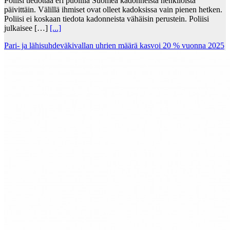
Poliisi tiedottaa eri puolilla Suomea kadonneista henkilöistä
päivittäin. Välillä ihmiset ovat olleet kadoksissa vain pienen hetken.
Poliisi ei koskaan tiedota kadonneista vähäisin perustein. Poliisi
julkaisee […]
[...]
Pari- ja lähisuhdeväkivallan uhrien määrä kasvoi 20 % vuonna 2025