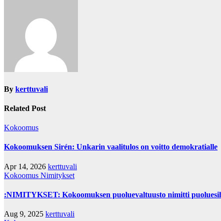
By
kerttuvali
Related Post
Kokoomus
Kokoomuksen Sirén: Unkarin vaalitulos on voitto demokratialle
Apr 14, 2026
kerttuvali
Kokoomus
Nimitykset
:NIMITYKSET: Kokoomuksen puoluevaltuusto nimitti puoluesih
Aug 9, 2025
kerttuvali