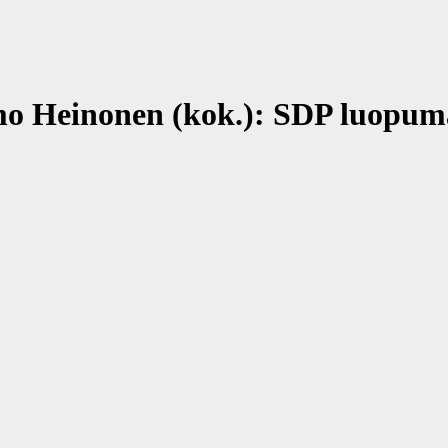
mo Heinonen (kok.): SDP luopu