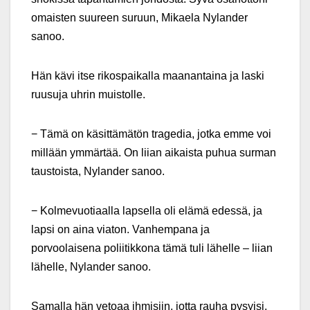
omaisten suureen suruun, Mikaela Nylander
sanoo.
Hän kävi itse rikospaikalla maanantaina ja laski
ruusuja uhrin muistolle.
− Tämä on käsittämätön tragedia, jotka emme voi
millään ymmärtää. On liian aikaista puhua surman
taustoista, Nylander sanoo.
− Kolmevuotiaalla lapsella oli elämä edessä, ja
lapsi on aina viaton. Vanhempana ja
porvoolaisena poliitikkona tämä tuli lähelle – liian
lähelle, Nylander sanoo.
Samalla hän vetoaa ihmisiin, jotta rauha pysyisi,