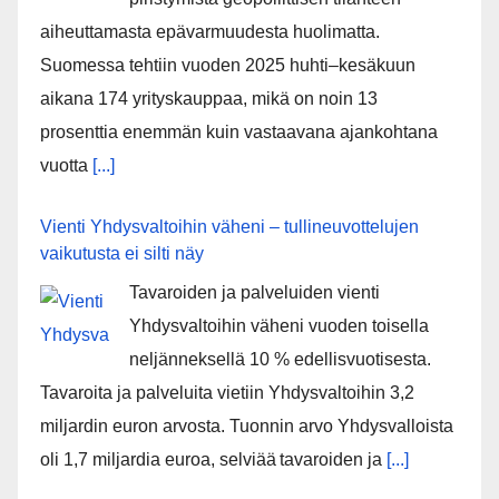
aiheuttamasta epävarmuudesta huolimatta.
Suomessa tehtiin vuoden 2025 huhti–kesäkuun
aikana 174 yrityskauppaa, mikä on noin 13
prosenttia enemmän kuin vastaavana ajankohtana
vuotta
[...]
Vienti Yhdysvaltoihin väheni – tullineuvottelujen
vaikutusta ei silti näy
Tavaroiden ja palveluiden vienti
Yhdysvaltoihin väheni vuoden toisella
neljänneksellä 10 % edellisvuotisesta.
Tavaroita ja palveluita vietiin Yhdysvaltoihin 3,2
miljardin euron arvosta. Tuonnin arvo Yhdysvalloista
oli 1,7 miljardia euroa, selviää tavaroiden ja
[...]