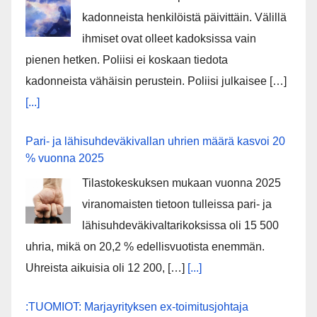
kadonneista henkilöistä päivittäin. Välillä
ihmiset ovat olleet kadoksissa vain
pienen hetken. Poliisi ei koskaan tiedota
kadonneista vähäisin perustein. Poliisi julkaisee […]
[...]
Pari- ja lähisuhdeväkivallan uhrien määrä kasvoi 20
% vuonna 2025
Tilastokeskuksen mukaan vuonna 2025
viranomaisten tietoon tulleissa pari- ja
lähisuhdeväkivaltarikoksissa oli 15 500
uhria, mikä on 20,2 % edellisvuotista enemmän.
Uhreista aikuisia oli 12 200, […]
[...]
:TUOMIOT: Marjayrityksen ex-toimitusjohtaja