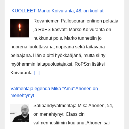
:KUOLLEET: Marko Koivuranta, 48, on kuollut
Rovaniemen Palloseuran entinen pelaaja
ja RoPS-kasvatti Marko Koivuranta on
nukkunut pois. Marko tunnettiin jo
nuorena luotettavana, nopeana sekä taitavana
pelaajana. Hän aloitti hyökkääjänä, mutta siirtyi
myöhemmin laitapuolustajaksi. RoPS:n lisäksi
Koivuranta
[...]
Valmentajalegenda Mika ”Amu” Ahonen on
menehtynyt
Salibandyvalmentaja Mika Ahonen, 54,
on menehtynyt. Classicin
valmennustiimin kuulunut Ahonen sai