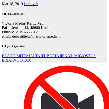
Mar 18, 2019
kerttuvali
YHTEYDENOTOT
Victoria Media/ Kerttu Vali
Pajamäenkatu 14, 48600 Kotka
Puh/SMS: 040-5563129
email: debaattilehti(@)victoriamedia.fi
Lukijan kirjoitukset
PÄÄTOIMITTAJALTA:TUBETTAJIEN YLIARVOSTUS
ERIARVOISTAA