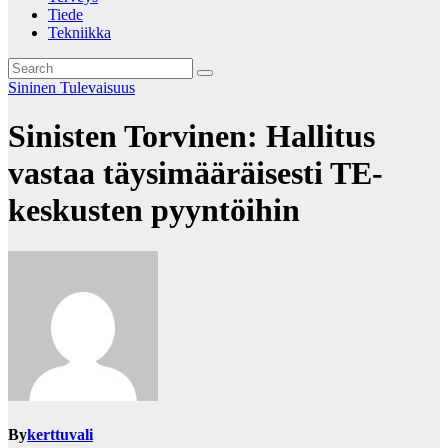
Tiede
Tekniikka
Sininen Tulevaisuus
Sinisten Torvinen: Hallitus
vastaa täysimääräisesti TE-
keskusten pyyntöihin
By
kerttuvali