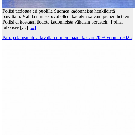
Poliisi tiedottaa eri puolilla Suomea kadonneista henkilöistä
päivittäin. Välillä ihmiset ovat olleet kadoksissa vain pienen hetken.
Poliisi ei koskaan tiedota kadonneista vähäisin perustein. Poliisi
julkaisee […]
[...]
Pari- ja lähisuhdeväkivallan uhrien määrä kasvoi 20 % vuonna 2025