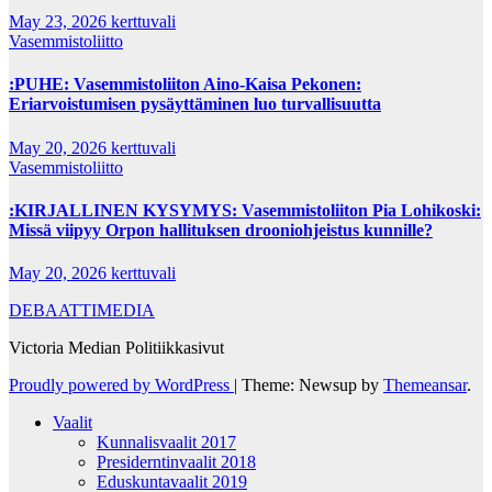
May 23, 2026
kerttuvali
Vasemmistoliitto
:PUHE: Vasemmistoliiton Aino-Kaisa Pekonen:
Eriarvoistumisen pysäyttäminen luo turvallisuutta
May 20, 2026
kerttuvali
Vasemmistoliitto
:KIRJALLINEN KYSYMYS: Vasemmistoliiton Pia Lohikoski:
Missä viipyy Orpon hallituksen drooniohjeistus kunnille?
May 20, 2026
kerttuvali
DEBAATTIMEDIA
Victoria Median Politiikkasivut
Proudly powered by WordPress
|
Theme: Newsup by
Themeansar
.
Vaalit
Kunnalisvaalit 2017
Presiderntinvaalit 2018
Eduskuntavaalit 2019