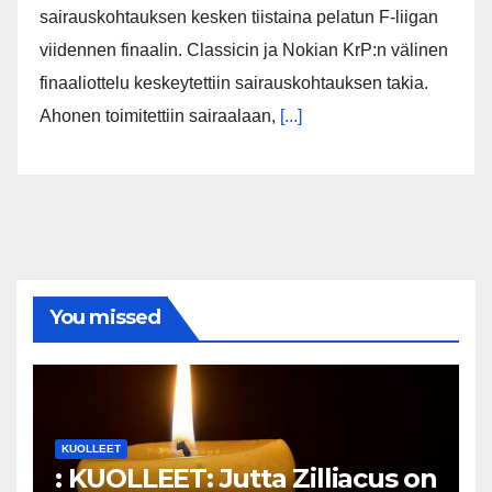
sairauskohtauksen kesken tiistaina pelatun F-liigan
viidennen finaalin. Classicin ja Nokian KrP:n välinen
finaaliottelu keskeytettiin sairauskohtauksen takia.
Ahonen toimitettiin sairaalaan,
[...]
You missed
KUOLLEET
: KUOLLEET: Jutta Zilliacus on