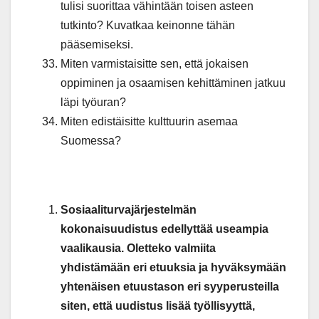
tulisi suorittaa vähintään toisen asteen
tutkinto? Kuvatkaa keinonne tähän
pääsemiseksi.
Miten varmistaisitte sen, että jokaisen
oppiminen ja osaamisen kehittäminen jatkuu
läpi työuran?
Miten edistäisitte kulttuurin asemaa
Suomessa?
Sosiaaliturvajärjestelmän
kokonaisuudistus edellyttää useampia
vaalikausia. Oletteko valmiita
yhdistämään eri etuuksia ja hyväksymään
yhtenäisen etuustason eri syyperusteilla
siten, että uudistus lisää työllisyyttä,