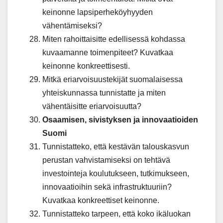
keinonne lapsiperheköyhyyden
vähentämiseksi?
Miten rahoittaisitte edellisessä kohdassa
kuvaamanne toimenpiteet? Kuvatkaa
keinonne konkreettisesti.
Mitkä eriarvoisuustekijät suomalaisessa
yhteiskunnassa tunnistatte ja miten
vähentäisitte eriarvoisuutta?
Osaamisen, sivistyksen ja innovaatioiden
Suomi
Tunnistatteko, että kestävän talouskasvun
perustan vahvistamiseksi on tehtävä
investointeja koulutukseen, tutkimukseen,
innovaatioihin sekä infrastruktuuriin?
Kuvatkaa konkreettiset keinonne.
Tunnistatteko tarpeen, että koko ikäluokan