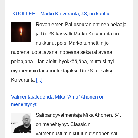
:KUOLLEET: Marko Koivuranta, 48, on kuollut
Rovaniemen Palloseuran entinen pelaaja
ja RoPS-kasvatti Marko Koivuranta on
nukkunut pois. Marko tunnettiin jo
nuorena luotettavana, nopeana sekä taitavana
pelaajana. Hän aloitti hyökkääjänä, mutta siirtyi
myöhemmin laitapuolustajaksi. RoPS:n lisäksi
Koivuranta
[...]
Valmentajalegenda Mika ”Amu” Ahonen on
menehtynyt
Salibandyvalmentaja Mika Ahonen, 54,
on menehtynyt. Classicin
valmennustiimin kuulunut Ahonen sai