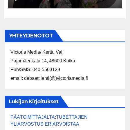
puheenjohtajaksi
YHTEYDENOTOT
Victoria Media/ Kerttu Vali
Pajamäenkatu 14, 48600 Kotka
Puh/SMS: 040-5563129
email: debaattilehti(@)victoriamedia.fi
Lukijan Kirjoitukset
PÄÄTOIMITTAJALTA:TUBETTAJIEN
YLIARVOSTUS ERIARVOISTAA