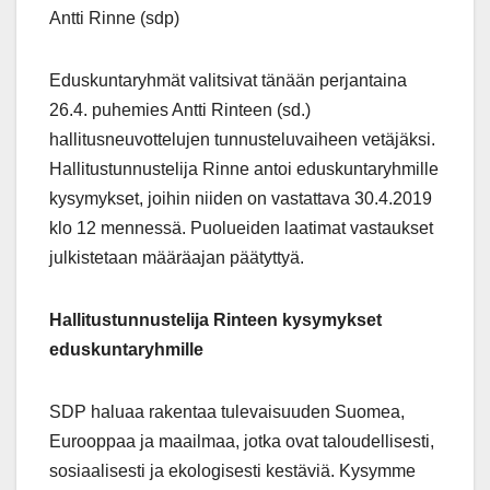
Antti Rinne (sdp)
Eduskuntaryhmät valitsivat tänään perjantaina
26.4. puhemies Antti Rinteen (sd.)
hallitusneuvottelujen tunnusteluvaiheen vetäjäksi.
Hallitustunnustelija Rinne antoi eduskuntaryhmille
kysymykset, joihin niiden on vastattava 30.4.2019
klo 12 mennessä. Puolueiden laatimat vastaukset
julkistetaan määräajan päätyttyä.
Hallitustunnustelija Rinteen kysymykset
eduskuntaryhmille
SDP haluaa rakentaa tulevaisuuden Suomea,
Eurooppaa ja maailmaa, jotka ovat taloudellisesti,
sosiaalisesti ja ekologisesti kestäviä. Kysymme