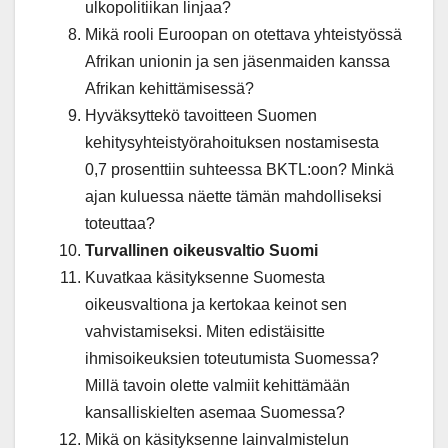
ulkopolitiikan linjaa?
Mikä rooli Euroopan on otettava yhteistyössä
Afrikan unionin ja sen jäsenmaiden kanssa
Afrikan kehittämisessä?
Hyväksyttekö tavoitteen Suomen
kehitysyhteistyörahoituksen nostamisesta
0,7 prosenttiin suhteessa BKTL:oon? Minkä
ajan kuluessa näette tämän mahdolliseksi
toteuttaa?
Turvallinen oikeusvaltio Suomi
Kuvatkaa käsityksenne Suomesta
oikeusvaltiona ja kertokaa keinot sen
vahvistamiseksi. Miten edistäisitte
ihmisoikeuksien toteutumista Suomessa?
Millä tavoin olette valmiit kehittämään
kansalliskielten asemaa Suomessa?
Mikä on käsityksenne lainvalmistelun