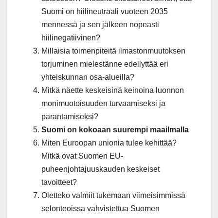
Suomi on hiilineutraali vuoteen 2035
mennessä ja sen jälkeen nopeasti
hiilinegatiivinen?
Millaisia toimenpiteitä ilmastonmuutoksen
torjuminen mielestänne edellyttää eri
yhteiskunnan osa-alueilla?
Mitkä näette keskeisinä keinoina luonnon
monimuotoisuuden turvaamiseksi ja
parantamiseksi?
Suomi on kokoaan suurempi maailmalla
Miten Euroopan unionia tulee kehittää?
Mitkä ovat Suomen EU-
puheenjohtajuuskauden keskeiset
tavoitteet?
Oletteko valmiit tukemaan viimeisimmissä
selonteoissa vahvistettua Suomen