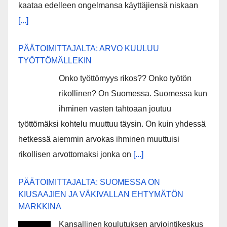
kaataa edelleen ongelmansa käyttäjiensä niskaan
[...]
PÄÄTOIMITTAJALTA: ARVO KUULUU
TYÖTTÖMÄLLEKIN
Onko työttömyys rikos?? Onko työtön
rikollinen? On Suomessa. Suomessa kun
ihminen vasten tahtoaan joutuu
työttömäksi kohtelu muuttuu täysin. On kuin yhdessä
hetkessä aiemmin arvokas ihminen muuttuisi
rikollisen arvottomaksi jonka on
[...]
PÄÄTOIMITTAJALTA: SUOMESSA ON
KIUSAAJIEN JA VÄKIVALLAN EHTYMÄTÖN
MARKKINA
Kansallinen koulutuksen arviointikeskus