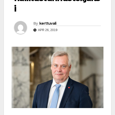
i
By
kerttuvali
APR 26, 2019