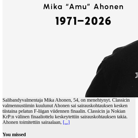
Salibandyvalmentaja Mika Ahonen, 54, on menehtynyt. Classicin
valmennustiimin kuulunut Ahonen sai sairauskohtauksen kesken
tiistaina pelatun F-liigan viidennen finaalin. Classicin ja Nokian
KrP:n välinen finaaliottelu keskeytettiin sairauskohtauksen takia.
Ahonen toimitettiin sairaalaan,
[...]
You missed