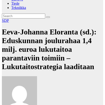
Tiede
Tekniikka
SDP
Eeva-Johanna Eloranta (sd.):
Eduskunnan joulurahaa 1,4
milj. euroa lukutaitoa
parantaviin toimiin –
Lukutaitostrategia laaditaan