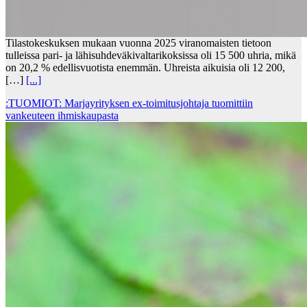
Tilastokeskuksen mukaan vuonna 2025 viranomaisten tietoon
tulleissa pari- ja lähisuhdeväkivaltarikoksissa oli 15 500 uhria, mikä
on 20,2 % edellisvuotista enemmän. Uhreista aikuisia oli 12 200,
[…]
[...]
:TUOMIOT: Marjayrityksen ex-toimitusjohtaja tuomittiin
vankeuteen ihmiskaupasta