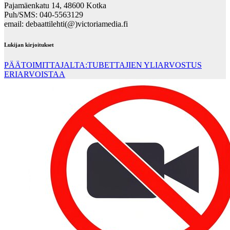
Pajamäenkatu 14, 48600 Kotka
Puh/SMS: 040-5563129
email: debaattilehti(@)victoriamedia.fi
Lukijan kirjoitukset
PÄÄTOIMITTAJALTA:TUBETTAJIEN YLIARVOSTUS
ERIARVOISTAA