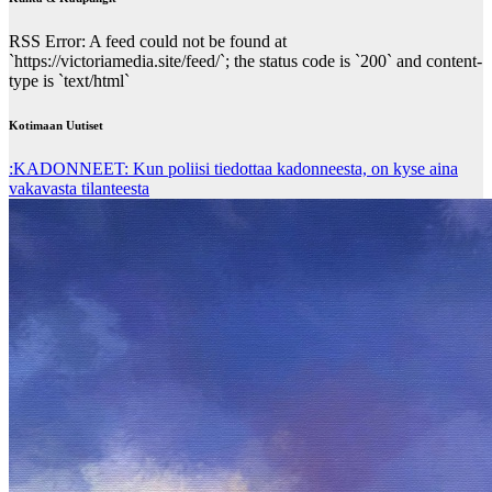
RSS Error: A feed could not be found at
`https://victoriamedia.site/feed/`; the status code is `200` and content-
type is `text/html`
Kotimaan Uutiset
:KADONNEET: Kun poliisi tiedottaa kadonneesta, on kyse aina
vakavasta tilanteesta