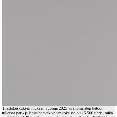
Tilastokeskuksen mukaan vuonna 2025 viranomaisten tietoon
tulleissa pari- ja lähisuhdeväkivaltarikoksissa oli 15 500 uhria, mikä