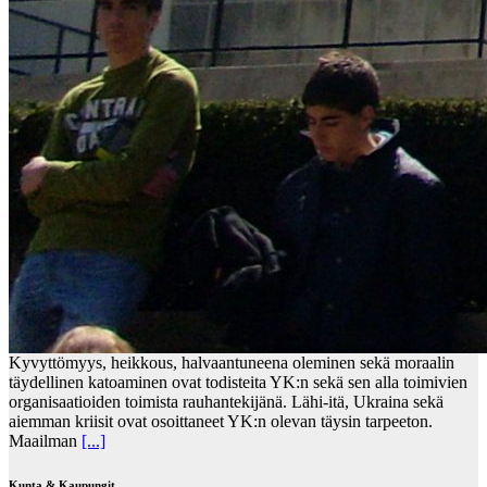
Kyvyttömyys, heikkous, halvaantuneena oleminen sekä moraalin
täydellinen katoaminen ovat todisteita YK:n sekä sen alla toimivien
organisaatioiden toimista rauhantekijänä. Lähi-itä, Ukraina sekä
aiemman kriisit ovat osoittaneet YK:n olevan täysin tarpeeton.
Maailman
[...]
Kunta & Kaupungit