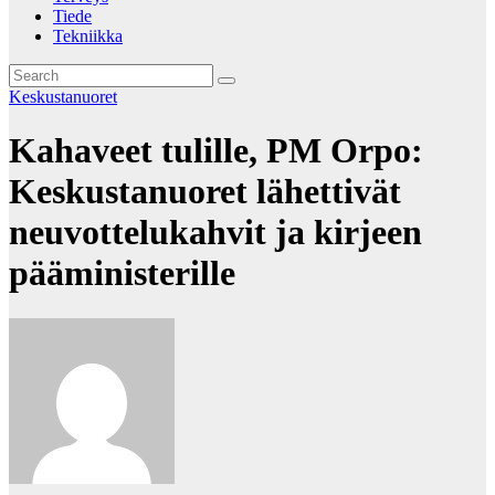
Tiede
Tekniikka
Keskustanuoret
Kahaveet tulille, PM Orpo:
Keskustanuoret lähettivät
neuvottelukahvit ja kirjeen
pääministerille