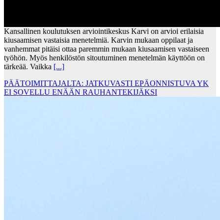
Kansallinen koulutuksen arviointikeskus Karvi on arvioi erilaisia
kiusaamisen vastaisia menetelmiä. Karvin mukaan oppilaat ja
vanhemmat pitäisi ottaa paremmin mukaan kiusaamisen vastaiseen
työhön. Myös henkilöstön sitoutuminen menetelmän käyttöön on
tärkeää. Vaikka
[...]
PÄÄTOIMITTAJALTA: JATKUVASTI EPÄONNISTUVA YK
EI SOVELLU ENÄÄN RAUHANTEKIJÄKSI