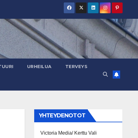
TUURI
URHEILUA
TERVEYS
YHTEYDENOTOT
Victoria Media/ Kerttu Vali