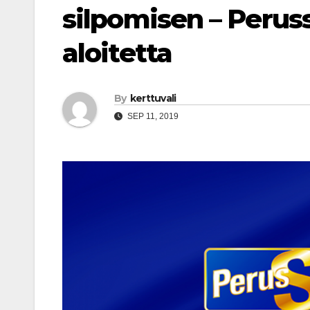
silpomisen – Perus
aloitetta
By
kerttuvali
SEP 11, 2019