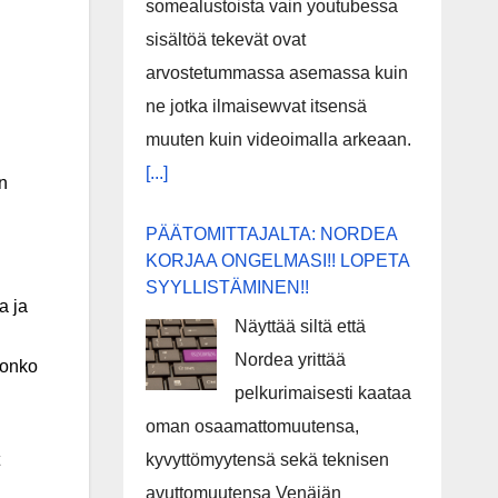
somealustoista vain youtubessa
sisältöä tekevät ovat
arvostetummassa asemassa kuin
ne jotka ilmaisewvat itsensä
muuten kuin videoimalla arkeaan.
[...]
n
PÄÄTOMITTAJALTA: NORDEA
KORJAA ONGELMASI!! LOPETA
SYYLLISTÄMINEN!!
a ja
Näyttää siltä että
Nordea yrittää
 onko
pelkurimaisesti kaataa
oman osaamattomuutensa,
kyvyttömyytensä sekä teknisen
avuttomuutensa Venäjän