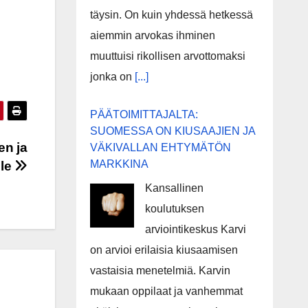
täysin. On kuin yhdessä hetkessä
aiemmin arvokas ihminen
muuttuisi rikollisen arvottomaksi
jonka on
[...]
PÄÄTOIMITTAJALTA:
SUOMESSA ON KIUSAAJIEN JA
en ja
VÄKIVALLAN EHTYMÄTÖN
MARKKINA
lle
Kansallinen
koulutuksen
arviointikeskus Karvi
on arvioi erilaisia kiusaamisen
vastaisia menetelmiä. Karvin
mukaan oppilaat ja vanhemmat