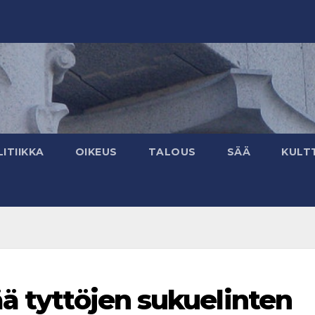
ITIIKKA
OIKEUS
TALOUS
SÄÄ
KULT
ää tyttöjen sukuelinten