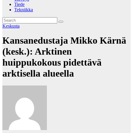
Tiede
Tekniikka
Keskusta
Kansanedustaja Mikko Kärnä
(kesk.): Arktinen
huippukokous pidettävä
arktisella alueella