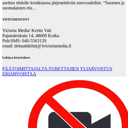
asettuu ehdolle kesäkuussa järjestettäviin eurovaaleihin. “Suomen ja
suomalaisten etu…
YHTEYDENOTOT
Victoria Media/ Kerttu Vali
Pajamäenkatu 14, 48600 Kotka
Puh/SMS: 040-5563129
email: debaattilehti(@)victoriamedia.fi
Lukijan kirjoitukset
PÄÄTOIMITTAJALTA:TUBETTAJIEN YLIARVOSTUS
ERIARVOISTAA