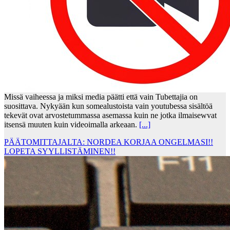
Missä vaiheessa ja miksi media päätti että vain Tubettajia on
suosittava. Nykyään kun somealustoista vain youtubessa sisältöä
tekevät ovat arvostetummassa asemassa kuin ne jotka ilmaisewvat
itsensä muuten kuin videoimalla arkeaan.
[...]
PÄÄTOMITTAJALTA: NORDEA KORJAA ONGELMASI!!
LOPETA SYYLLISTÄMINEN!!