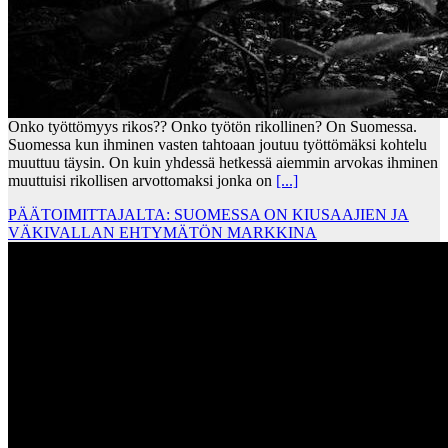
Onko työttömyys rikos?? Onko työtön rikollinen? On Suomessa.
Suomessa kun ihminen vasten tahtoaan joutuu työttömäksi kohtelu
muuttuu täysin. On kuin yhdessä hetkessä aiemmin arvokas ihminen
muuttuisi rikollisen arvottomaksi jonka on
[...]
PÄÄTOIMITTAJALTA: SUOMESSA ON KIUSAAJIEN JA
VÄKIVALLAN EHTYMÄTÖN MARKKINA