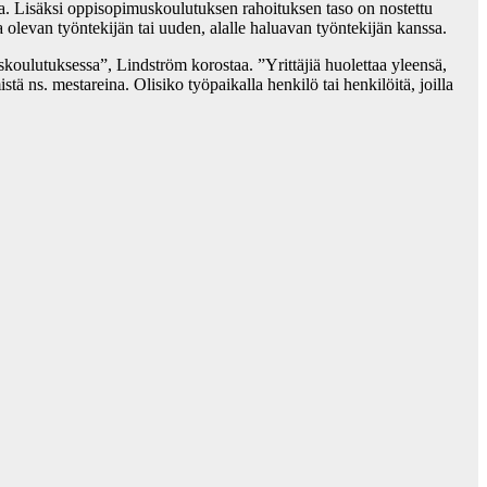
aa. Lisäksi oppisopimuskoulutuksen rahoituksen taso on nostettu
levan työntekijän tai uuden, alalle haluavan työntekijän kanssa.
koulutuksessa”, Lindström korostaa. ”Yrittäjiä huolettaa yleensä,
 ns. mestareina. Olisiko työpaikalla henkilö tai henkilöitä, joilla