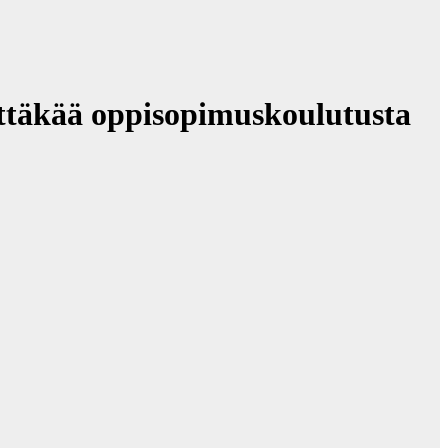
ttäkää oppisopimuskoulutusta