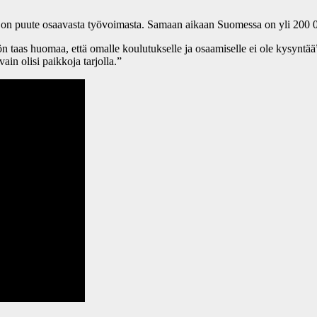
 on puute osaavasta työvoimasta. Samaan aikaan Suomessa on yli 200 00
ön taas huomaa, että omalle koulutukselle ja osaamiselle ei ole kysyntä
ain olisi paikkoja tarjolla.”