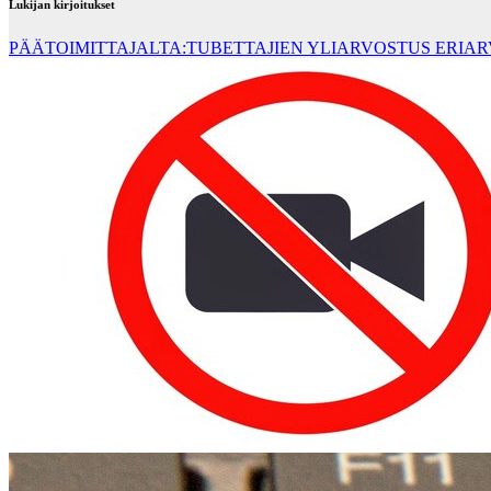
Lukijan kirjoitukset
PÄÄTOIMITTAJALTA:TUBETTAJIEN YLIARVOSTUS ERIA