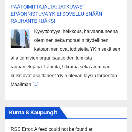
PÄÄTOIMITTAJALTA: JATKUVASTI
EPÄONNISTUVA YK EI SOVELLU ENÄÄN
RAUHANTEKIJÄKSI
Kyvyttömyys, heikkous, halvaantuneena
oleminen sekä moraalin täydellinen
katoaminen ovat todisteita YK:n sekä sen
alla toimivien organisaatioiden toimista
rauhantekijänä. Lähi-itä, Ukraina sekä aiemman
kriisit ovat osoittaneet YK:n olevan täysin tarpeeton.
Maailman
[...]
Kunta & Kaupungit
RSS Error: A feed could not be found at