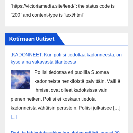
`https://victoriamedia.site/feed/`; the status code is
`200` and content-type is `text/html`
Kotimaan Uutiset
:KADONNEET: Kun poliisi tiedottaa kadonneesta, on
kyse aina vakavasta tilanteesta
Poliisi tiedottaa eri puolilla Suomea
kadonneista henkilöistä päivittäin. Välillä
ihmiset ovat olleet kadoksissa vain
pienen hetken. Poliisi ei koskaan tiedota
kadonneista vähäisin perustein. Poliisi julkaisee […]
[...]