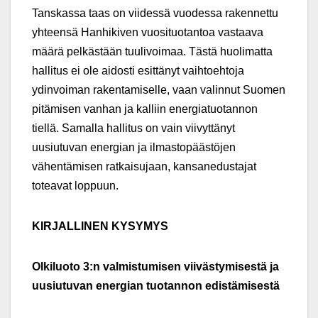
Tanskassa taas on viidessä vuodessa rakennettu
yhteensä Hanhikiven vuosituotantoa vastaava
määrä pelkästään tuulivoimaa. Tästä huolimatta
hallitus ei ole aidosti esittänyt vaihtoehtoja
ydinvoiman rakentamiselle, vaan valinnut Suomen
pitämisen vanhan ja kalliin energiatuotannon
tiellä. Samalla hallitus on vain viivyttänyt
uusiutuvan energian ja ilmastopäästöjen
vähentämisen ratkaisujaan, kansanedustajat
toteavat loppuun.
KIRJALLINEN KYSYMYS
Olkiluoto 3:n valmistumisen viivästymisestä ja
uusiutuvan energian tuotannon edistämisestä