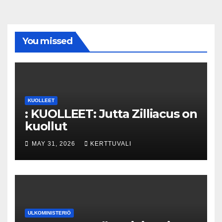
You missed
KUOLLEET
: KUOLLEET: Jutta Zilliacus on
kuollut
MAY 31, 2026
KERTTUVALI
ULKOMINISTERIÖ