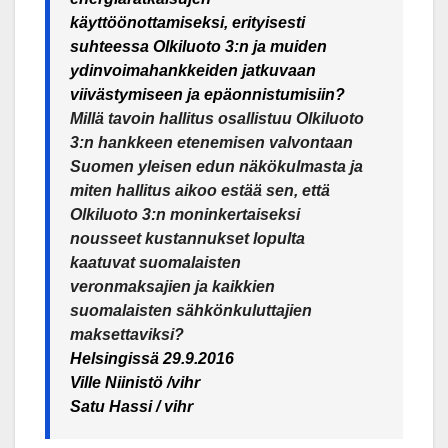
käyttöönottamiseksi, erityisesti
suhteessa Olkiluoto 3:n ja muiden
ydinvoimahankkeiden jatkuvaan
viivästymiseen ja epäonnistumisiin?
Millä tavoin hallitus osallistuu Olkiluoto
3:n hankkeen etenemisen valvontaan
Suomen yleisen edun näkökulmasta ja
miten hallitus aikoo estää sen, että
Olkiluoto 3:n moninkertaiseksi
nousseet kustannukset lopulta
kaatuvat suomalaisten
veronmaksajien ja kaikkien
suomalaisten sähkönkuluttajien
maksettaviksi?
Helsingissä 29.9.2016
Ville Niinistö /vihr
Satu Hassi / vihr