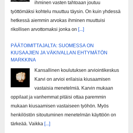
ihminen vasten tahtoaan joutuu
työttömäksi kohtelu muuttuu täysin. On kuin yhdessä
hetkessä aiemmin arvokas ihminen muuttuisi
rikollisen arvottomaksi jonka on
[...]
PÄÄTOIMITTAJALTA: SUOMESSA ON
KIUSAAJIEN JA VÄKIVALLAN EHTYMÄTÖN
MARKKINA
Kansallinen koulutuksen arviointikeskus
Karvi on arvioi erilaisia kiusaamisen
vastaisia menetelmiä. Karvin mukaan
oppilaat ja vanhemmat pitäisi ottaa paremmin
mukaan kiusaamisen vastaiseen työhön. Myös
henkilöstön sitoutuminen menetelmän käyttöön on
tärkeää. Vaikka
[...]