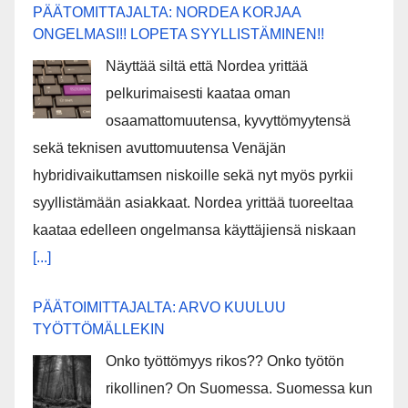
PÄÄTOMITTAJALTA: NORDEA KORJAA
ONGELMASI!! LOPETA SYYLLISTÄMINEN!!
Näyttää siltä että Nordea yrittää
pelkurimaisesti kaataa oman
osaamattomuutensa, kyvyttömyytensä
sekä teknisen avuttomuutensa Venäjän
hybridivaikuttamsen niskoille sekä nyt myös pyrkii
syyllistämään asiakkaat. Nordea yrittää tuoreeltaa
kaataa edelleen ongelmansa käyttäjiensä niskaan
[...]
PÄÄTOIMITTAJALTA: ARVO KUULUU
TYÖTTÖMÄLLEKIN
Onko työttömyys rikos?? Onko työtön
rikollinen? On Suomessa. Suomessa kun