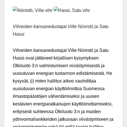
Vihreiden kansanedustajat Ville Niinistö ja Satu
Hassi
Vihreiden kansanedustajat Ville Niinistö ja Satu
Hassi ovat jättäneet kirjallisen kysymyksen
Olkiluoto 3:n valmistumisen viivästymisestä ja
uusiutuvan energian tuotannon edistämisestä. He
kysyvät, (i) miten hallitus aikoo vauhdittaa
uusiutuvan energian käyttöönottoa Suomessa
ilmastopäästöjen vähentämiseksi ja uusien
kestävien energiaratkaisujen käyttöönottamiseksi,
erityisesti suhteessa Olkiluoto 3:n ja muiden
ydinvoimahankkeiden jatkuvaan viivästymiseen ja
epäonnistumisiin sekä (ii) millä tavoin hallitus