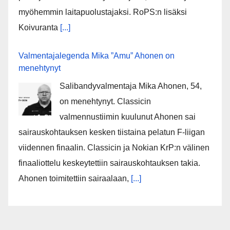
myöhemmin laitapuolustajaksi. RoPS:n lisäksi
Koivuranta
[...]
Valmentajalegenda Mika ”Amu” Ahonen on
menehtynyt
Salibandyvalmentaja Mika Ahonen, 54,
on menehtynyt. Classicin
valmennustiimin kuulunut Ahonen sai
sairauskohtauksen kesken tiistaina pelatun F-liigan
viidennen finaalin. Classicin ja Nokian KrP:n välinen
finaaliottelu keskeytettiin sairauskohtauksen takia.
Ahonen toimitettiin sairaalaan,
[...]