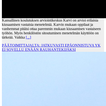
Kansallinen koulutuksen arviointikeskus Karvi on arvioi erilaisia
kiusaamisen vastaisia menetelmiä. Karvin mukaan oppilaat ja
vanhemmat pitäisi ottaa paremmin mukaan kiusaamisen vastaiseen
työhön. Myös henkilöstön sitoutuminen menetelmän käyttöön on
tärkeää. Vaikka
[...]
PÄÄTOIMITTAJALTA: JATKUVASTI EPÄONNISTUVA YK
EI SOVELLU ENÄÄN RAUHANTEKIJÄKSI