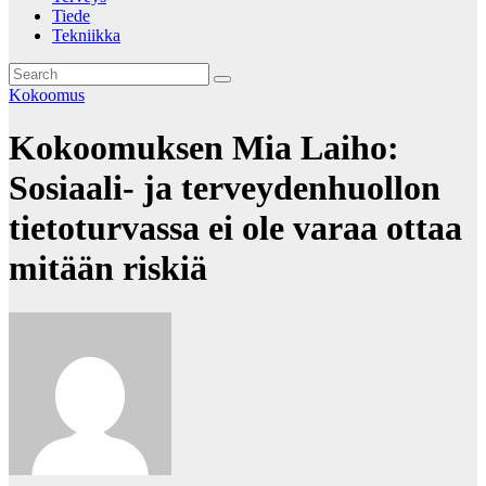
Tiede
Tekniikka
Kokoomus
Kokoomuksen Mia Laiho:
Sosiaali- ja terveydenhuollon
tietoturvassa ei ole varaa ottaa
mitään riskiä