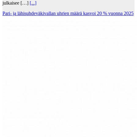
julkaisee […]
[...]
Pari- ja lähisuhdeväkivallan uhrien määrä kasvoi 20 % vuonna 2025