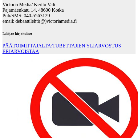
Victoria Media/ Kerttu Vali
Pajamäenkatu 14, 48600 Kotka
Puh/SMS: 040-5563129
email: debaattilehti(@)victoriamedia.fi
Lukijan kirjoitukset
PÄÄTOIMITTAJALTA:TUBETTAJIEN YLIARVOSTUS
ERIARVOISTAA