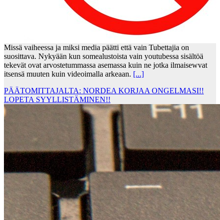
Missä vaiheessa ja miksi media päätti että vain Tubettajia on
suosittava. Nykyään kun somealustoista vain youtubessa sisältöä
tekevät ovat arvostetummassa asemassa kuin ne jotka ilmaisewvat
itsensä muuten kuin videoimalla arkeaan.
[...]
PÄÄTOMITTAJALTA: NORDEA KORJAA ONGELMASI!!
LOPETA SYYLLISTÄMINEN!!