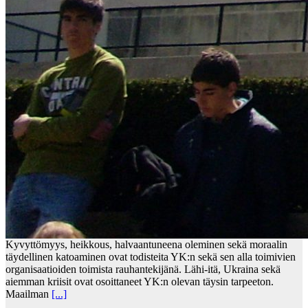
Kyvyttömyys, heikkous, halvaantuneena oleminen sekä moraalin
täydellinen katoaminen ovat todisteita YK:n sekä sen alla toimivien
organisaatioiden toimista rauhantekijänä. Lähi-itä, Ukraina sekä
aiemman kriisit ovat osoittaneet YK:n olevan täysin tarpeeton.
Maailman
[...]