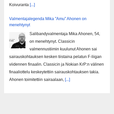
Koivuranta
[...]
Valmentajalegenda Mika ”Amu” Ahonen on
menehtynyt
Salibandyvalmentaja Mika Ahonen, 54,
on menehtynyt. Classicin
valmennustiimin kuulunut Ahonen sai
sairauskohtauksen kesken tiistaina pelatun F-liigan
viidennen finaalin. Classicin ja Nokian KrP:n välinen
finaaliottelu keskeytettiin sairauskohtauksen takia.
Ahonen toimitettiin sairaalaan,
[...]