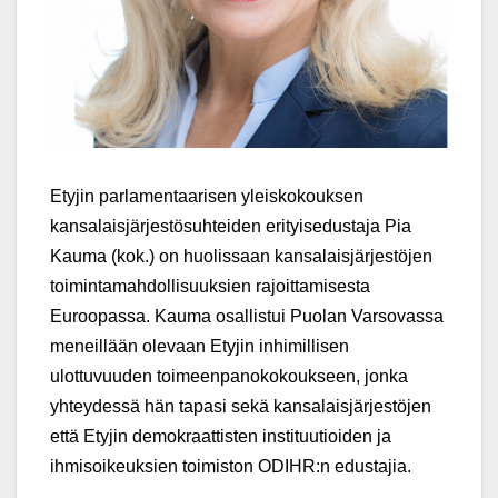
Etyjin parlamentaarisen yleiskokouksen
kansalaisjärjestösuhteiden erityisedustaja Pia
Kauma (kok.) on huolissaan kansalaisjärjestöjen
toimintamahdollisuuksien rajoittamisesta
Euroopassa. Kauma osallistui Puolan Varsovassa
meneillään olevaan Etyjin inhimillisen
ulottuvuuden toimeenpanokokoukseen, jonka
yhteydessä hän tapasi sekä kansalaisjärjestöjen
että Etyjin demokraattisten instituutioiden ja
ihmisoikeuksien toimiston ODIHR:n edustajia.