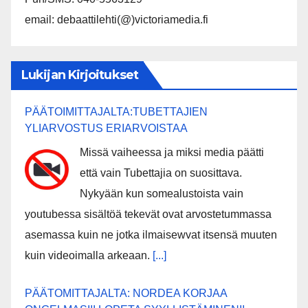
email: debaattilehti(@)victoriamedia.fi
Lukijan Kirjoitukset
PÄÄTOIMITTAJALTA:TUBETTAJIEN
YLIARVOSTUS ERIARVOISTAA
Missä vaiheessa ja miksi media päätti
että vain Tubettajia on suosittava.
Nykyään kun somealustoista vain
youtubessa sisältöä tekevät ovat arvostetummassa
asemassa kuin ne jotka ilmaisewvat itsensä muuten
kuin videoimalla arkeaan.
[...]
PÄÄTOMITTAJALTA: NORDEA KORJAA