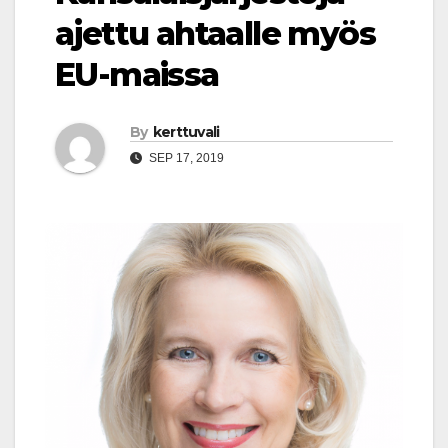
ajettu ahtaalle myös
EU-maissa
By
kerttuvali
SEP 17, 2019