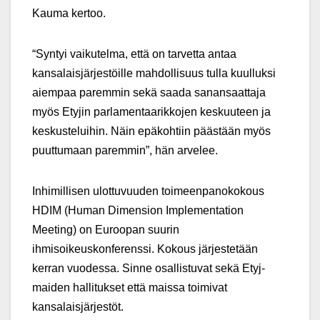
Kauma kertoo.
“Syntyi vaikutelma, että on tarvetta antaa
kansalaisjärjestöille mahdollisuus tulla kuulluksi
aiempaa paremmin sekä saada sanansaattaja
myös Etyjin parlamentaarikkojen keskuuteen ja
keskusteluihin. Näin epäkohtiin päästään myös
puuttumaan paremmin”, hän arvelee.
Inhimillisen ulottuvuuden toimeenpanokokous
HDIM (Human Dimension Implementation
Meeting) on Euroopan suurin
ihmisoikeuskonferenssi. Kokous järjestetään
kerran vuodessa. Sinne osallistuvat sekä Etyj-
maiden hallitukset että maissa toimivat
kansalaisjärjestöt.