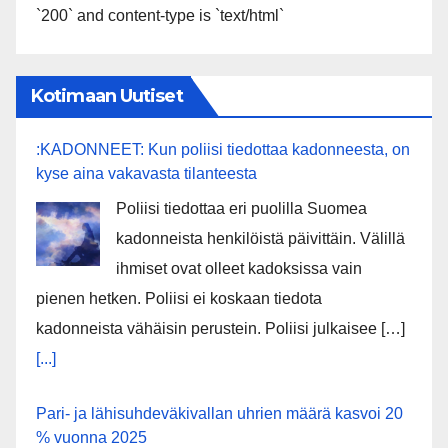
`200` and content-type is `text/html`
Kotimaan Uutiset
:KADONNEET: Kun poliisi tiedottaa kadonneesta, on
kyse aina vakavasta tilanteesta
Poliisi tiedottaa eri puolilla Suomea
kadonneista henkilöistä päivittäin. Välillä
ihmiset ovat olleet kadoksissa vain
pienen hetken. Poliisi ei koskaan tiedota
kadonneista vähäisin perustein. Poliisi julkaisee […]
[...]
Pari- ja lähisuhdeväkivallan uhrien määrä kasvoi 20
% vuonna 2025