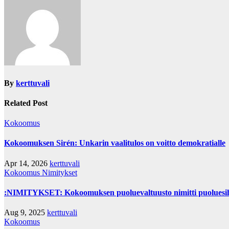
By
kerttuvali
Related Post
Kokoomus
Kokoomuksen Sirén: Unkarin vaalitulos on voitto demokratialle
Apr 14, 2026
kerttuvali
Kokoomus
Nimitykset
:NIMITYKSET: Kokoomuksen puoluevaltuusto nimitti puoluesih
Aug 9, 2025
kerttuvali
Kokoomus