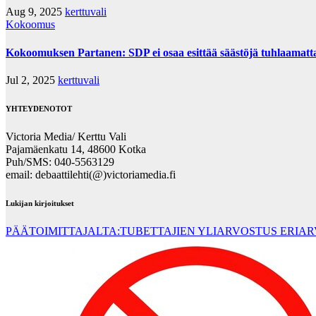
Aug 9, 2025
kerttuvali
Kokoomus
Kokoomuksen Partanen: SDP ei osaa esittää säästöjä tuhlaamatta n
Jul 2, 2025
kerttuvali
YHTEYDENOTOT
Victoria Media/ Kerttu Vali
Pajamäenkatu 14, 48600 Kotka
Puh/SMS: 040-5563129
email: debaattilehti(@)victoriamedia.fi
Lukijan kirjoitukset
PÄÄTOIMITTAJALTA:TUBETTAJIEN YLIARVOSTUS ERIA