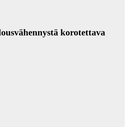
lousvähennystä korotettava