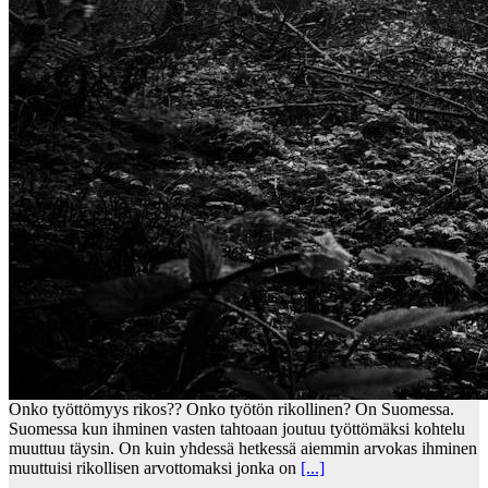
Onko työttömyys rikos?? Onko työtön rikollinen? On Suomessa.
Suomessa kun ihminen vasten tahtoaan joutuu työttömäksi kohtelu
muuttuu täysin. On kuin yhdessä hetkessä aiemmin arvokas ihminen
muuttuisi rikollisen arvottomaksi jonka on
[...]