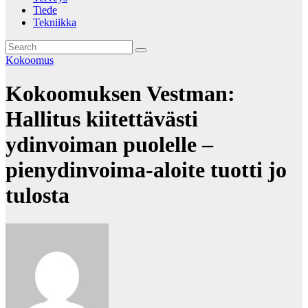
Tiede
Tekniikka
Kokoomus
Kokoomuksen Vestman:
Hallitus kiitettävästi
ydinvoiman puolelle –
pienydinvoima-aloite tuotti jo
tulosta