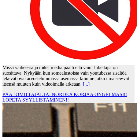
Missä vaiheessa ja miksi media päätti että vain Tubettajia on
suosittava. Nykyään kun somealustoista vain youtubessa sisältöä
tekevät ovat arvostetummassa asemassa kuin ne jotka ilmaisewvat
itsensä muuten kuin videoimalla arkeaan.
[...]
PÄÄTOMITTAJALTA: NORDEA KORJAA ONGELMASI!!
LOPETA SYYLLISTÄMINEN!!