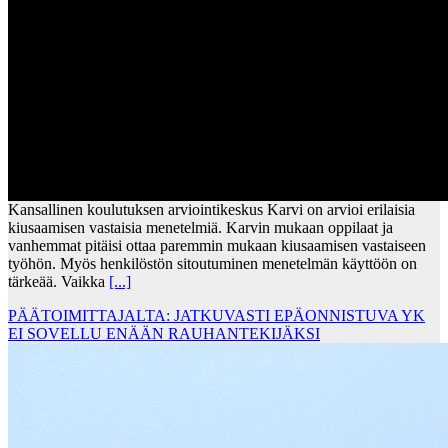
Kansallinen koulutuksen arviointikeskus Karvi on arvioi erilaisia
kiusaamisen vastaisia menetelmiä. Karvin mukaan oppilaat ja
vanhemmat pitäisi ottaa paremmin mukaan kiusaamisen vastaiseen
työhön. Myös henkilöstön sitoutuminen menetelmän käyttöön on
tärkeää. Vaikka
[...]
PÄÄTOIMITTAJALTA: JATKUVASTI EPÄONNISTUVA YK
EI SOVELLU ENÄÄN RAUHANTEKIJÄKSI