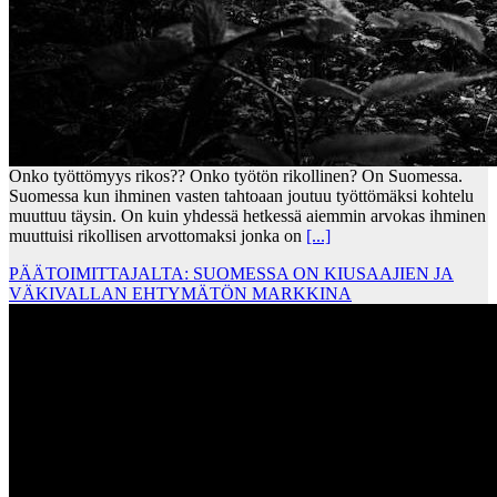
Onko työttömyys rikos?? Onko työtön rikollinen? On Suomessa.
Suomessa kun ihminen vasten tahtoaan joutuu työttömäksi kohtelu
muuttuu täysin. On kuin yhdessä hetkessä aiemmin arvokas ihminen
muuttuisi rikollisen arvottomaksi jonka on
[...]
PÄÄTOIMITTAJALTA: SUOMESSA ON KIUSAAJIEN JA
VÄKIVALLAN EHTYMÄTÖN MARKKINA