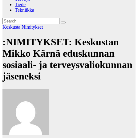
Tiede
Tekniikka
Keskusta
Nimitykset
:NIMITYKSET: Keskustan
Mikko Kärnä eduskunnan
sosiaali- ja terveysvaliokunnan
jäseneksi