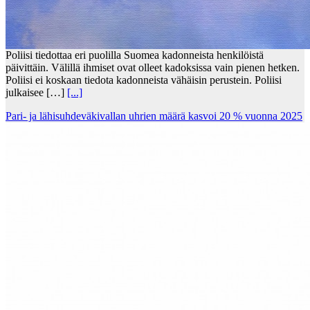
Poliisi tiedottaa eri puolilla Suomea kadonneista henkilöistä
päivittäin. Välillä ihmiset ovat olleet kadoksissa vain pienen hetken.
Poliisi ei koskaan tiedota kadonneista vähäisin perustein. Poliisi
julkaisee […]
[...]
Pari- ja lähisuhdeväkivallan uhrien määrä kasvoi 20 % vuonna 2025