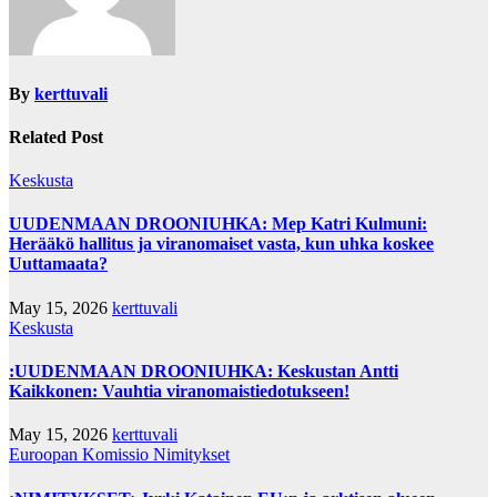
By
kerttuvali
Related Post
Keskusta
UUDENMAAN DROONIUHKA: Mep Katri Kulmuni:
Herääkö hallitus ja viranomaiset vasta, kun uhka koskee
Uuttamaata?
May 15, 2026
kerttuvali
Keskusta
:UUDENMAAN DROONIUHKA: Keskustan Antti
Kaikkonen: Vauhtia viranomaistiedotukseen!
May 15, 2026
kerttuvali
Euroopan Komissio
Nimitykset