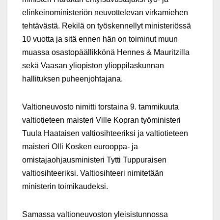
elinkeinoministeriön neuvottelevan virkamiehen
tehtävästä. Rekilä on työskennellyt ministeriössä
10 vuotta ja sitä ennen hän on toiminut muun
muassa osastopäällikkönä Hennes & Mauritzilla
sekä Vaasan yliopiston ylioppilaskunnan
hallituksen puheenjohtajana.
Valtioneuvosto nimitti torstaina 9. tammikuuta
valtiotieteen maisteri Ville Kopran työministeri
Tuula Haataisen valtiosihteeriksi ja valtiotieteen
maisteri Olli Kosken eurooppa- ja
omistajaohjausministeri Tytti Tuppuraisen
valtiosihteeriksi. Valtiosihteeri nimitetään
ministerin toimikaudeksi.
Samassa valtioneuvoston yleisistunnossa