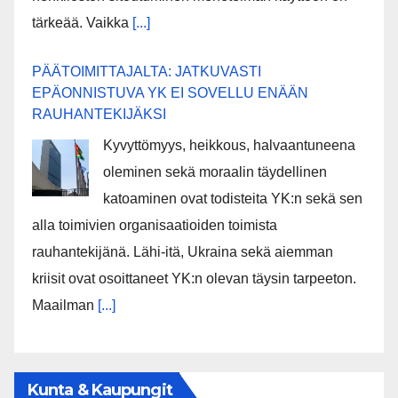
tärkeää. Vaikka
[...]
PÄÄTOIMITTAJALTA: JATKUVASTI
EPÄONNISTUVA YK EI SOVELLU ENÄÄN
RAUHANTEKIJÄKSI
Kyvyttömyys, heikkous, halvaantuneena
oleminen sekä moraalin täydellinen
katoaminen ovat todisteita YK:n sekä sen
alla toimivien organisaatioiden toimista
rauhantekijänä. Lähi-itä, Ukraina sekä aiemman
kriisit ovat osoittaneet YK:n olevan täysin tarpeeton.
Maailman
[...]
Kunta & Kaupungit