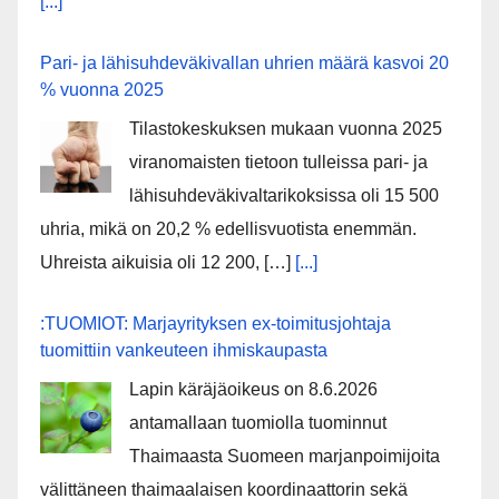
[...]
Pari- ja lähisuhdeväkivallan uhrien määrä kasvoi 20
% vuonna 2025
Tilastokeskuksen mukaan vuonna 2025
viranomaisten tietoon tulleissa pari- ja
lähisuhdeväkivaltarikoksissa oli 15 500
uhria, mikä on 20,2 % edellisvuotista enemmän.
Uhreista aikuisia oli 12 200, […]
[...]
:TUOMIOT: Marjayrityksen ex-toimitusjohtaja
tuomittiin vankeuteen ihmiskaupasta
Lapin käräjäoikeus on 8.6.2026
antamallaan tuomiolla tuominnut
Thaimaasta Suomeen marjanpoimijoita
välittäneen thaimaalaisen koordinaattorin sekä