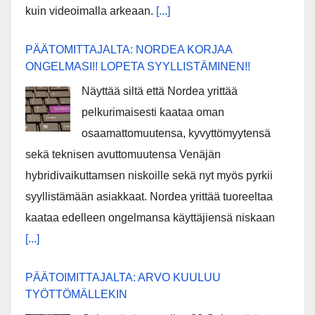
kuin videoimalla arkeaan.
[...]
PÄÄTOMITTAJALTA: NORDEA KORJAA
ONGELMASI!! LOPETA SYYLLISTÄMINEN!!
Näyttää siltä että Nordea yrittää
pelkurimaisesti kaataa oman
osaamattomuutensa, kyvyttömyytensä
sekä teknisen avuttomuutensa Venäjän
hybridivaikuttamsen niskoille sekä nyt myös pyrkii
syyllistämään asiakkaat. Nordea yrittää tuoreeltaa
kaataa edelleen ongelmansa käyttäjiensä niskaan
[...]
PÄÄTOIMITTAJALTA: ARVO KUULUU
TYÖTTÖMÄLLEKIN