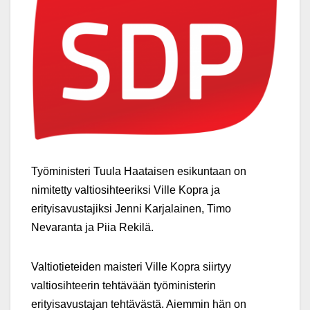
Työministeri Tuula Haataisen esikuntaan on
nimitetty valtiosihteeriksi Ville Kopra ja
erityisavustajiksi Jenni Karjalainen, Timo
Nevaranta ja Piia Rekilä.
Valtiotieteiden maisteri Ville Kopra siirtyy
valtiosihteerin tehtävään työministerin
erityisavustajan tehtävästä. Aiemmin hän on