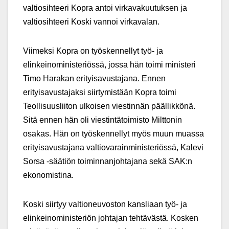
valtiosihteeri Kopra antoi virkavakuutuksen ja
valtiosihteeri Koski vannoi virkavalan.
Viimeksi Kopra on työskennellyt työ- ja
elinkeinoministeriössä, jossa hän toimi ministeri
Timo Harakan erityisavustajana. Ennen
erityisavustajaksi siirtymistään Kopra toimi
Teollisuusliiton ulkoisen viestinnän päällikkönä.
Sitä ennen hän oli viestintätoimisto Milttonin
osakas. Hän on työskennellyt myös muun muassa
erityisavustajana valtiovarainministeriössä, Kalevi
Sorsa -säätiön toiminnanjohtajana sekä SAK:n
ekonomistina.
Koski siirtyy valtioneuvoston kansliaan työ- ja
elinkeinoministeriön johtajan tehtävästä. Kosken