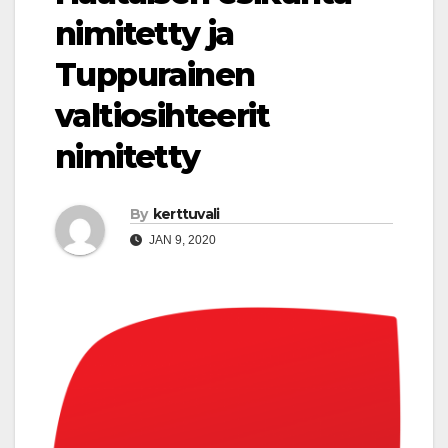
nimitetty ja
Tuppurainen
valtiosihteerit
nimitetty
By
kerttuvali
JAN 9, 2020