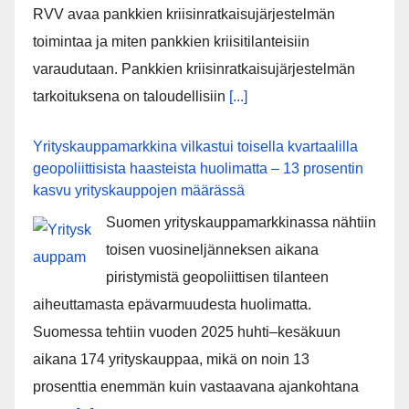
RVV avaa pankkien kriisinratkaisujärjestelmän
toimintaa ja miten pankkien kriisitilanteisiin
varaudutaan. Pankkien kriisinratkaisujärjestelmän
tarkoituksena on taloudellisiin
[...]
Yrityskauppamarkkina vilkastui toisella kvartaalilla
geopoliittisista haasteista huolimatta – 13 prosentin
kasvu yrityskauppojen määrässä
Suomen yrityskauppamarkkinassa nähtiin
toisen vuosineljänneksen aikana
piristymistä geopoliittisen tilanteen
aiheuttamasta epävarmuudesta huolimatta.
Suomessa tehtiin vuoden 2025 huhti–kesäkuun
aikana 174 yrityskauppaa, mikä on noin 13
prosenttia enemmän kuin vastaavana ajankohtana