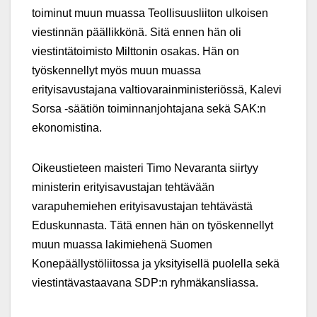
toiminut muun muassa Teollisuusliiton ulkoisen
viestinnän päällikkönä. Sitä ennen hän oli
viestintätoimisto Milttonin osakas. Hän on
työskennellyt myös muun muassa
erityisavustajana valtiovarainministeriössä, Kalevi
Sorsa -säätiön toiminnanjohtajana sekä SAK:n
ekonomistina.
Oikeustieteen maisteri Timo Nevaranta siirtyy
ministerin erityisavustajan tehtävään
varapuhemiehen erityisavustajan tehtävästä
Eduskunnasta. Tätä ennen hän on työskennellyt
muun muassa lakimiehenä Suomen
Konepäällystöliitossa ja yksityisellä puolella sekä
viestintävastaavana SDP:n ryhmäkansliassa.