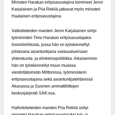
Ministeri Harakan erityisavustajina toimineet Jenni
Karjalainen ja Piia Rekilä jatkavat myös ministeri
Haataisen erityisavustajina.
Valtiotieteiden maisteri Jenni Karjalainen siirtyi
työministeri Timo Harakan erityisavustajaksi
Insinööriliitosta, jossa hän on työskennellyt
johtavana asiantuntijana vastuualueinaan
yhteiskunta- ja elinkeinopolitiikka. Aikaisemmin
hän on työskennellyt muun muassa
viestintätoimisto Milttonissa, työministerin
erityisavustajana sekä asiantuntijatehtävissä
Akavassa ja Suomen ammattiliittojen
keskusjärjestö SAK:ssa.
Hallintotieteiden maisteri Piia Rekilä siirtyi
ministeri Harakan erityisavustajaksi työ- ja