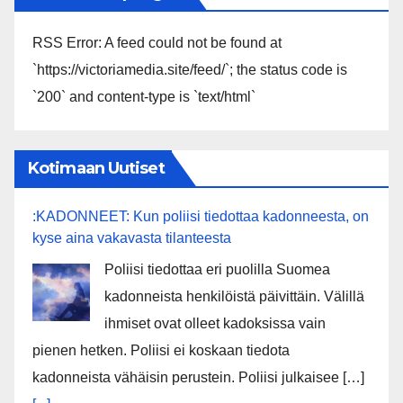
RSS Error: A feed could not be found at
`https://victoriamedia.site/feed/`; the status code is
`200` and content-type is `text/html`
Kotimaan Uutiset
:KADONNEET: Kun poliisi tiedottaa kadonneesta, on
kyse aina vakavasta tilanteesta
Poliisi tiedottaa eri puolilla Suomea
kadonneista henkilöistä päivittäin. Välillä
ihmiset ovat olleet kadoksissa vain
pienen hetken. Poliisi ei koskaan tiedota
kadonneista vähäisin perustein. Poliisi julkaisee […]