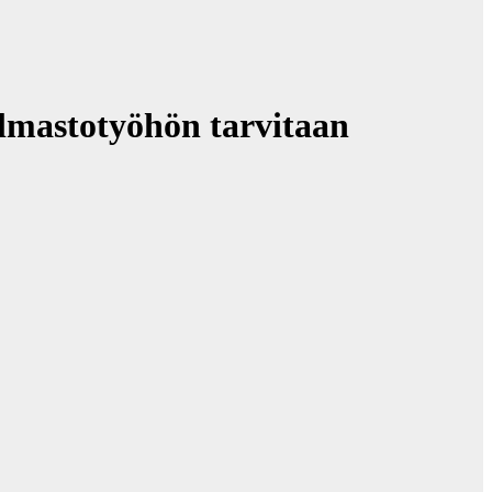
lmastotyöhön tarvitaan