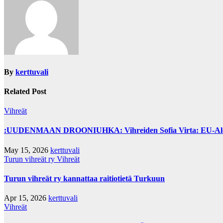
By
kerttuvali
Related Post
Vihreät
:UUDENMAAN DROONIUHKA: Vihreiden Sofia Virta: EU-Alertin kä
May 15, 2026
kerttuvali
Turun vihreät ry
Vihreät
Turun vihreät ry kannattaa raitiotietä Turkuun
Apr 15, 2026
kerttuvali
Vihreät