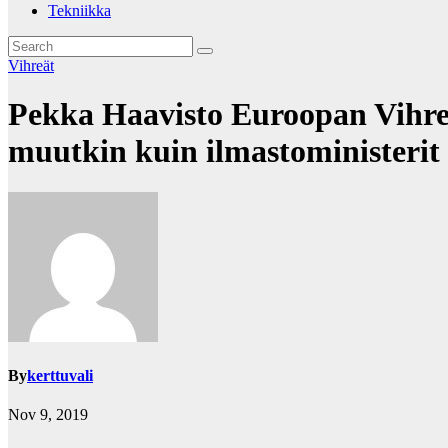
Tekniikka
Vihreät
Pekka Haavisto Euroopan Vihre
muutkin kuin ilmastoministerit
By
kerttuvali
Nov 9, 2019