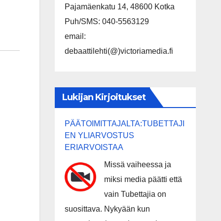
Pajamäenkatu 14, 48600 Kotka
Puh/SMS: 040-5563129
email:
debaattilehti(@)victoriamedia.fi
Lukijan Kirjoitukset
PÄÄTOIMITTAJALTA:TUBETTAJI
EN YLIARVOSTUS
ERIARVOISTAA
Missä vaiheessa ja
miksi media päätti että
vain Tubettajia on
suosittava. Nykyään kun