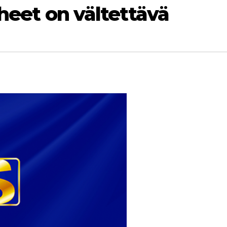
rheet on vältettävä