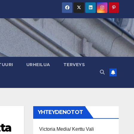
TUURI
URHEILUA
TERVEYS
YHTEYDENOTOT
tta
Victoria Media/ Kerttu Vali