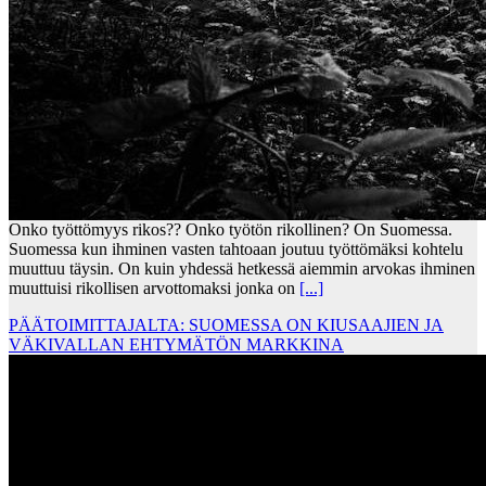
Onko työttömyys rikos?? Onko työtön rikollinen? On Suomessa.
Suomessa kun ihminen vasten tahtoaan joutuu työttömäksi kohtelu
muuttuu täysin. On kuin yhdessä hetkessä aiemmin arvokas ihminen
muuttuisi rikollisen arvottomaksi jonka on
[...]
PÄÄTOIMITTAJALTA: SUOMESSA ON KIUSAAJIEN JA
VÄKIVALLAN EHTYMÄTÖN MARKKINA