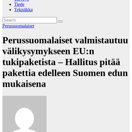
Tiede
Tekniikka
Perussuomalaiset
Perussuomalaiset valmistautuu
välikysymykseen EU:n
tukipaketista – Hallitus pitää
pakettia edelleen Suomen edun
mukaisena