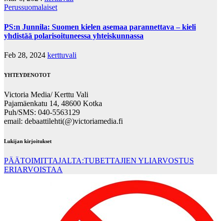
Perussuomalaiset
PS:n Junnila: Suomen kielen asemaa parannettava – kieli
yhdistää polarisoituneessa yhteiskunnassa
Feb 28, 2024
kerttuvali
YHTEYDENOTOT
Victoria Media/ Kerttu Vali
Pajamäenkatu 14, 48600 Kotka
Puh/SMS: 040-5563129
email: debaattilehti(@)victoriamedia.fi
Lukijan kirjoitukset
PÄÄTOIMITTAJALTA:TUBETTAJIEN YLIARVOSTUS
ERIARVOISTAA