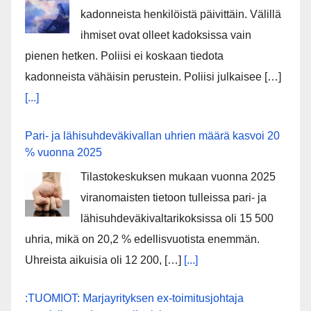
kadonneista henkilöistä päivittäin. Välillä
ihmiset ovat olleet kadoksissa vain
pienen hetken. Poliisi ei koskaan tiedota
kadonneista vähäisin perustein. Poliisi julkaisee […]
[...]
Pari- ja lähisuhdeväkivallan uhrien määrä kasvoi 20
% vuonna 2025
Tilastokeskuksen mukaan vuonna 2025
viranomaisten tietoon tulleissa pari- ja
lähisuhdeväkivaltarikoksissa oli 15 500
uhria, mikä on 20,2 % edellisvuotista enemmän.
Uhreista aikuisia oli 12 200, […]
[...]
:TUOMIOT: Marjayrityksen ex-toimitusjohtaja