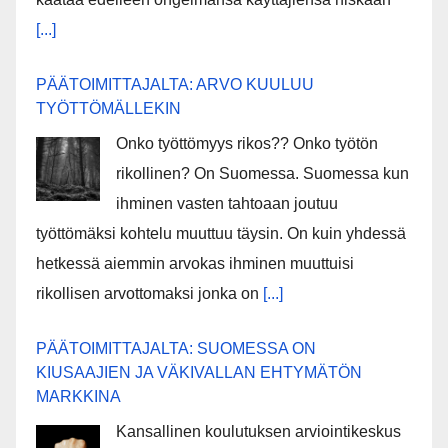
[...]
PÄÄTOIMITTAJALTA: ARVO KUULUU
TYÖTTÖMÄLLEKIN
Onko työttömyys rikos?? Onko työtön
rikollinen? On Suomessa. Suomessa kun
ihminen vasten tahtoaan joutuu
työttömäksi kohtelu muuttuu täysin. On kuin yhdessä
hetkessä aiemmin arvokas ihminen muuttuisi
rikollisen arvottomaksi jonka on
[...]
PÄÄTOIMITTAJALTA: SUOMESSA ON
KIUSAAJIEN JA VÄKIVALLAN EHTYMÄTÖN
MARKKINA
Kansallinen koulutuksen arviointikeskus