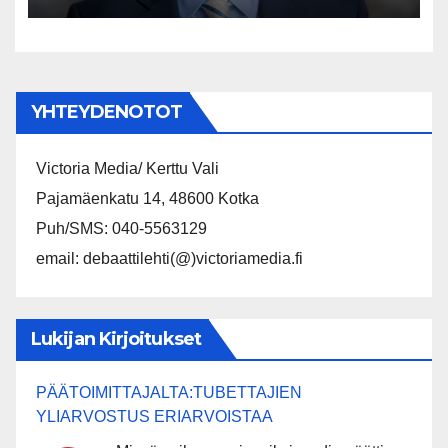
YHTEYDENOTOT
Victoria Media/ Kerttu Vali
Pajamäenkatu 14, 48600 Kotka
Puh/SMS: 040-5563129
email: debaattilehti(@)victoriamedia.fi
Lukijan Kirjoitukset
PÄÄTOIMITTAJALTA:TUBETTAJIEN
YLIARVOSTUS ERIARVOISTAA