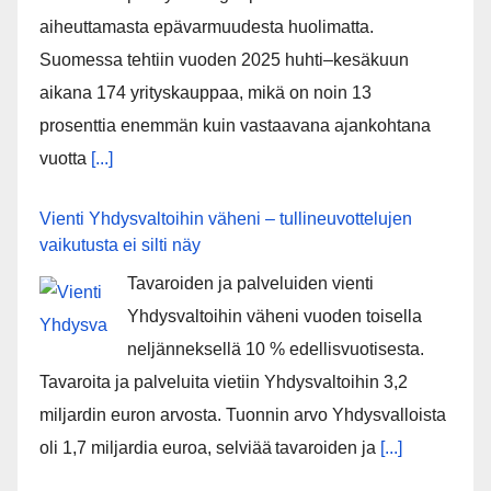
aiheuttamasta epävarmuudesta huolimatta.
Suomessa tehtiin vuoden 2025 huhti–kesäkuun
aikana 174 yrityskauppaa, mikä on noin 13
prosenttia enemmän kuin vastaavana ajankohtana
vuotta
[...]
Vienti Yhdysvaltoihin väheni – tullineuvottelujen
vaikutusta ei silti näy
Tavaroiden ja palveluiden vienti
Yhdysvaltoihin väheni vuoden toisella
neljänneksellä 10 % edellisvuotisesta.
Tavaroita ja palveluita vietiin Yhdysvaltoihin 3,2
miljardin euron arvosta. Tuonnin arvo Yhdysvalloista
oli 1,7 miljardia euroa, selviää tavaroiden ja
[...]