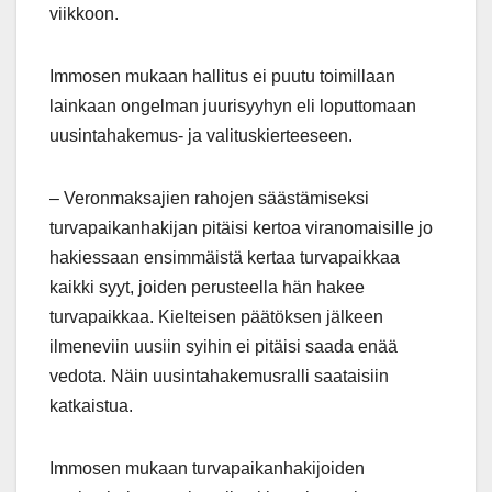
viikkoon.
Immosen mukaan hallitus ei puutu toimillaan
lainkaan ongelman juurisyyhyn eli loputtomaan
uusintahakemus- ja valituskierteeseen.
– Veronmaksajien rahojen säästämiseksi
turvapaikanhakijan pitäisi kertoa viranomaisille jo
hakiessaan ensimmäistä kertaa turvapaikkaa
kaikki syyt, joiden perusteella hän hakee
turvapaikkaa. Kielteisen päätöksen jälkeen
ilmeneviin uusiin syihin ei pitäisi saada enää
vedota. Näin uusintahakemusralli saataisiin
katkaistua.
Immosen mukaan turvapaikanhakijoiden