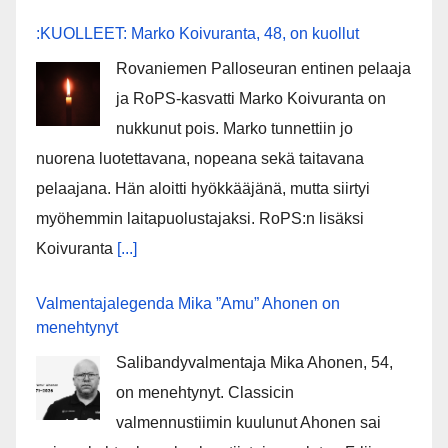
:KUOLLEET: Marko Koivuranta, 48, on kuollut
Rovaniemen Palloseuran entinen pelaaja
ja RoPS-kasvatti Marko Koivuranta on
nukkunut pois. Marko tunnettiin jo
nuorena luotettavana, nopeana sekä taitavana
pelaajana. Hän aloitti hyökkääjänä, mutta siirtyi
myöhemmin laitapuolustajaksi. RoPS:n lisäksi
Koivuranta
[...]
Valmentajalegenda Mika ”Amu” Ahonen on
menehtynyt
Salibandyvalmentaja Mika Ahonen, 54,
on menehtynyt. Classicin
valmennustiimin kuulunut Ahonen sai