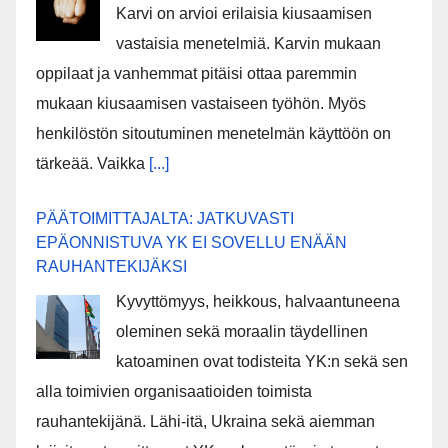
Karvi on arvioi erilaisia kiusaamisen
vastaisia menetelmiä. Karvin mukaan
oppilaat ja vanhemmat pitäisi ottaa paremmin
mukaan kiusaamisen vastaiseen työhön. Myös
henkilöstön sitoutuminen menetelmän käyttöön on
tärkeää. Vaikka
[...]
PÄÄTOIMITTAJALTA: JATKUVASTI
EPÄONNISTUVA YK EI SOVELLU ENÄÄN
RAUHANTEKIJÄKSI
Kyvyttömyys, heikkous, halvaantuneena
oleminen sekä moraalin täydellinen
katoaminen ovat todisteita YK:n sekä sen
alla toimivien organisaatioiden toimista
rauhantekijänä. Lähi-itä, Ukraina sekä aiemman