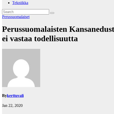
Tekniikka
Perussuomalaiset
Perussuomalaisten Kansanedust
ei vastaa todellisuutta
By
kerttuvali
Jan 22, 2020