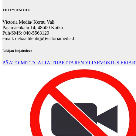
YHTEYDENOTOT
Victoria Media/ Kerttu Vali
Pajamäenkatu 14, 48600 Kotka
Puh/SMS: 040-5563129
email: debaattilehti(@)victoriamedia.fi
Lukijan kirjoitukset
PÄÄTOIMITTAJALTA:TUBETTAJIEN YLIARVOSTUS ERIA