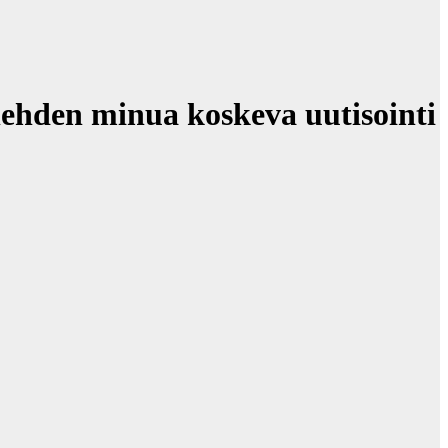
hden minua koskeva uutisointi