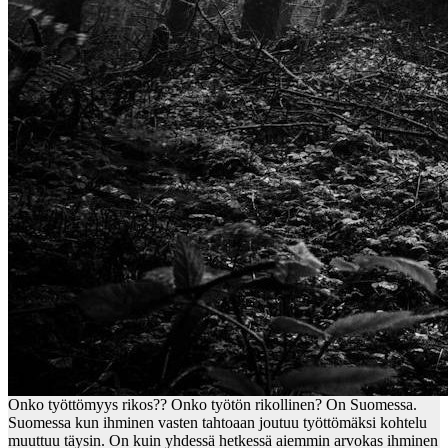
Onko työttömyys rikos?? Onko työtön rikollinen? On Suomessa.
Suomessa kun ihminen vasten tahtoaan joutuu työttömäksi kohtelu
muuttuu täysin. On kuin yhdessä hetkessä aiemmin arvokas ihminen