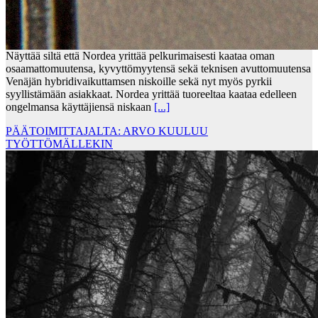
Näyttää siltä että Nordea yrittää pelkurimaisesti kaataa oman
osaamattomuutensa, kyvyttömyytensä sekä teknisen avuttomuutensa
Venäjän hybridivaikuttamsen niskoille sekä nyt myös pyrkii
syyllistämään asiakkaat. Nordea yrittää tuoreeltaa kaataa edelleen
ongelmansa käyttäjiensä niskaan
[...]
PÄÄTOIMITTAJALTA: ARVO KUULUU
TYÖTTÖMÄLLEKIN