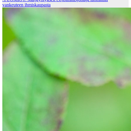
vankeuteen ihmiskaupasta