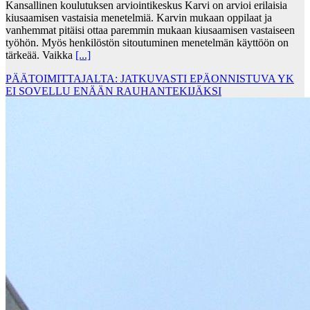
Kansallinen koulutuksen arviointikeskus Karvi on arvioi erilaisia
kiusaamisen vastaisia menetelmiä. Karvin mukaan oppilaat ja
vanhemmat pitäisi ottaa paremmin mukaan kiusaamisen vastaiseen
työhön. Myös henkilöstön sitoutuminen menetelmän käyttöön on
tärkeää. Vaikka
[...]
PÄÄTOIMITTAJALTA: JATKUVASTI EPÄONNISTUVA YK
EI SOVELLU ENÄÄN RAUHANTEKIJÄKSI