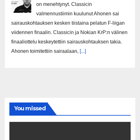
on menehtynyt. Classicin
valmennustiimin kuulunut Ahonen sai
sairauskohtauksen kesken tiistaina pelatun F-liigan
viidennen finaalin. Classicin ja Nokian KrP:n välinen
finaaliottelu keskeytettiin sairauskohtauksen takia.
Ahonen toimitettiin sairaalaan,
[...]
You missed