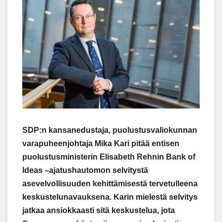
SDP:n kansanedustaja, puolustusvaliokunnan
varapuheenjohtaja Mika Kari pitää entisen
puolustusministerin Elisabeth Rehnin Bank of
Ideas –ajatushautomon selvitystä
asevelvollisuuden kehittämisestä tervetulleena
keskustelunavauksena. Karin mielestä selvitys
jatkaa ansiokkaasti sitä keskustelua, jota