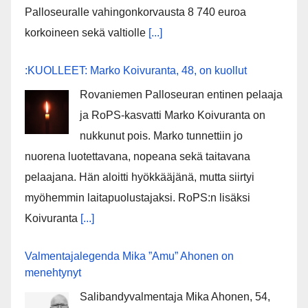
Palloseuralle vahingonkorvausta 8 740 euroa
korkoineen sekä valtiolle
[...]
:KUOLLEET: Marko Koivuranta, 48, on kuollut
Rovaniemen Palloseuran entinen pelaaja
ja RoPS-kasvatti Marko Koivuranta on
nukkunut pois. Marko tunnettiin jo
nuorena luotettavana, nopeana sekä taitavana
pelaajana. Hän aloitti hyökkääjänä, mutta siirtyi
myöhemmin laitapuolustajaksi. RoPS:n lisäksi
Koivuranta
[...]
Valmentajalegenda Mika ”Amu” Ahonen on
menehtynyt
Salibandyvalmentaja Mika Ahonen, 54,