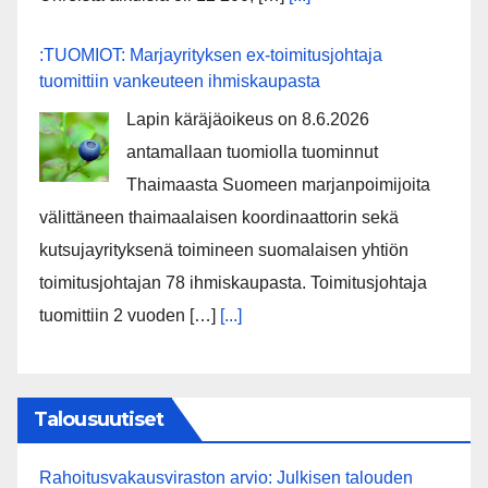
:TUOMIOT: Marjayrityksen ex-toimitusjohtaja
tuomittiin vankeuteen ihmiskaupasta
Lapin käräjäoikeus on 8.6.2026
antamallaan tuomiolla tuominnut
Thaimaasta Suomeen marjanpoimijoita
välittäneen thaimaalaisen koordinaattorin sekä
kutsujayrityksenä toimineen suomalaisen yhtiön
toimitusjohtajan 78 ihmiskaupasta. Toimitusjohtaja
tuomittiin 2 vuoden […]
[...]
Talousuutiset
Rahoitusvakausviraston arvio: Julkisen talouden