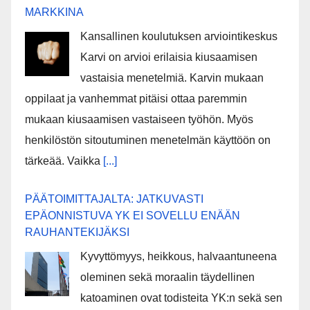
MARKKINA
Kansallinen koulutuksen arviointikeskus
Karvi on arvioi erilaisia kiusaamisen
vastaisia menetelmiä. Karvin mukaan
oppilaat ja vanhemmat pitäisi ottaa paremmin
mukaan kiusaamisen vastaiseen työhön. Myös
henkilöstön sitoutuminen menetelmän käyttöön on
tärkeää. Vaikka
[...]
PÄÄTOIMITTAJALTA: JATKUVASTI
EPÄONNISTUVA YK EI SOVELLU ENÄÄN
RAUHANTEKIJÄKSI
Kyvyttömyys, heikkous, halvaantuneena
oleminen sekä moraalin täydellinen
katoaminen ovat todisteita YK:n sekä sen