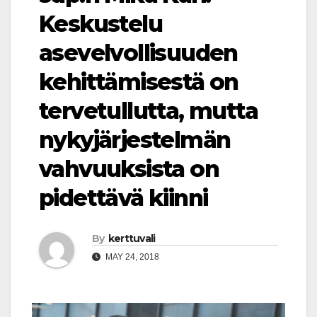
Keskustelu
asevelvollisuuden
kehittämisestä on
tervetullutta, mutta
nykyjärjestelmän
vahvuuksista on
pidettävä kiinni
By
kerttuvali
MAY 24, 2018