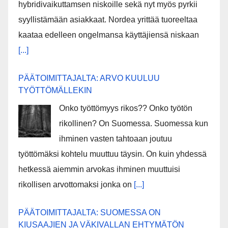
hybridivaikuttamsen niskoille sekä nyt myös pyrkii
syyllistämään asiakkaat. Nordea yrittää tuoreeltaa
kaataa edelleen ongelmansa käyttäjiensä niskaan
[...]
PÄÄTOIMITTAJALTA: ARVO KUULUU
TYÖTTÖMÄLLEKIN
Onko työttömyys rikos?? Onko työtön
rikollinen? On Suomessa. Suomessa kun
ihminen vasten tahtoaan joutuu
työttömäksi kohtelu muuttuu täysin. On kuin yhdessä
hetkessä aiemmin arvokas ihminen muuttuisi
rikollisen arvottomaksi jonka on
[...]
PÄÄTOIMITTAJALTA: SUOMESSA ON
KIUSAAJIEN JA VÄKIVALLAN EHTYMÄTÖN