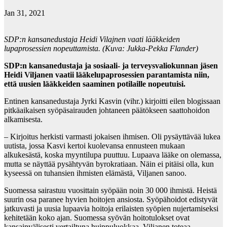
Jan 31, 2021
SDP:n kansanedustaja Heidi Vilajnen vaati lääkkeiden
lupaprosessien nopeuttamista. (Kuva: Jukka-Pekka Flander)
SDP:n kansanedustaja ja sosiaali- ja terveysvaliokunnan jäsen
Heidi Viljanen vaatii lääkelupaprosessien parantamista niin,
että uusien lääkkeiden saaminen potilaille nopeutuisi.
Entinen kansanedustaja Jyrki Kasvin (vihr.) kirjoitti eilen blogissaan
pitkäaikaisen syöpäsairauden johtaneen päätökseen saattohoidon
alkamisesta.
– Kirjoitus herkisti varmasti jokaisen ihmisen. Oli pysäyttävää lukea
uutista, jossa Kasvi kertoi kuolevansa ennusteen mukaan
alkukesästä, koska myyntilupa puuttuu. Lupaava lääke on olemassa,
mutta se näyttää pysähtyvän byrokratiaan. Näin ei pitäisi olla, kun
kyseessä on tuhansien ihmisten elämästä, Viljanen sanoo.
Suomessa sairastuu vuosittain syöpään noin 30 000 ihmistä. Heistä
suurin osa paranee hyvien hoitojen ansiosta. Syöpähoidot edistyvät
jatkuvasti ja uusia lupaavia hoitoja erilaisten syöpien nujertamiseksi
kehitetään koko ajan. Suomessa syövän hoitotulokset ovat
kansainvälisesti vertailtuna huippuluokkaa, Viljanen toteaa.