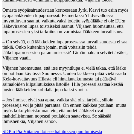
Omasta syöpäsairaudestaan kertoessaan Jyrki Kasvi tuo esiin myös
syöpälääkkeiden lupaprosessit. Esimerkiksi Yhdysvalloissa
myyntiluvan saanut, vaikuttavaksi todettu syöpälääke ei ole EU:n
lääkeviraston lupaa toistaiseksi saanut. Viljanen huomauttaa, että
lupaprosessien yksi tarkoitus on varmistaa lääkkeen turvallisuus.
– On selvää, että lääkkeiden lupaprosessissa turvallisuudesta ei saa
tinkiä. Onko kuitenkin jotain, mitä voitaisiin tehdä
lääkelupaprosessien parantamiseksi? Tämän haluan selvitettäväksi,
Viljanen vaatii.
Viljanen huomauttaa, että itse myyntilupa ei vielä takaa, että lääke
on potilaan käytössä Suomessa. Uuden lääkkeen pitää vielä saada
Kela-korvattavuus Hilasta eli hintalautakunnasta tai päästävä
sairaaloiden kilpailutuksissa listoille. Hila-prosessi saattaa kestää
uusien lääkkeiden kohdalla jopa kaksi vuotta.
– Jos ihmiset eivät saa apua, vaikka sitä olisi tarjolla, silloin
prosesseja voi ja pitää parantaa. On ennen kaikkea potilaan, mutta
myös koko yhteiskunnan etu, että uudet lääkkeet ovat
mahdollisimman nopeasti potilaiden saatavissa. Se säästää
ihmishenkiä, Viljanen sanoo.
Post
SDP:n Pia Viitanen iloitsee hallituksen puuttumisesta