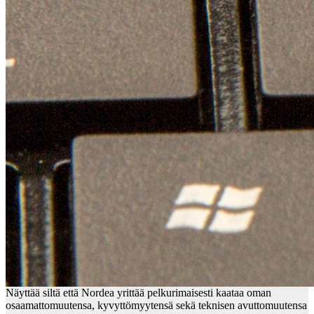
Näyttää siltä että Nordea yrittää pelkurimaisesti kaataa oman
osaamattomuutensa, kyvyttömyytensä sekä teknisen avuttomuutensa