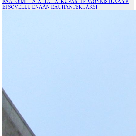
PÄÄTOIMITTAJALTA: JATKUVASTI EPÄONNISTUVA YK
EI SOVELLU ENÄÄN RAUHANTEKIJÄKSI