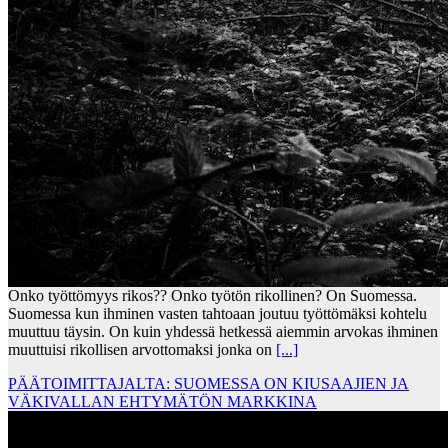
Onko työttömyys rikos?? Onko työtön rikollinen? On Suomessa.
Suomessa kun ihminen vasten tahtoaan joutuu työttömäksi kohtelu
muuttuu täysin. On kuin yhdessä hetkessä aiemmin arvokas ihminen
muuttuisi rikollisen arvottomaksi jonka on
[...]
PÄÄTOIMITTAJALTA: SUOMESSA ON KIUSAAJIEN JA
VÄKIVALLAN EHTYMÄTÖN MARKKINA