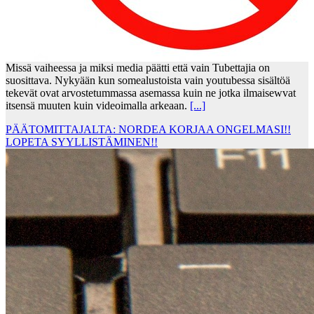
Missä vaiheessa ja miksi media päätti että vain Tubettajia on
suosittava. Nykyään kun somealustoista vain youtubessa sisältöä
tekevät ovat arvostetummassa asemassa kuin ne jotka ilmaisewvat
itsensä muuten kuin videoimalla arkeaan.
[...]
PÄÄTOMITTAJALTA: NORDEA KORJAA ONGELMASI!!
LOPETA SYYLLISTÄMINEN!!