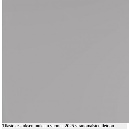
Tilastokeskuksen mukaan vuonna 2025 viranomaisten tietoon