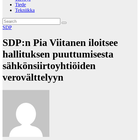
Tiede
Tekniikka
SDP
SDP:n Pia Viitanen iloitsee
hallituksen puuttumisesta
sähkönsiirtoyhtiöiden
verovälttelyyn