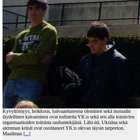
Kyvyttömyys, heikkous, halvaantuneena oleminen sekä moraalin
täydellinen katoaminen ovat todisteita YK:n sekä sen alla toimivien
organisaatioiden toimista rauhantekijänä. Lähi-itä, Ukraina sekä
aiemman kriisit ovat osoittaneet YK:n olevan täysin tarpeeton.
Maailman
[...]