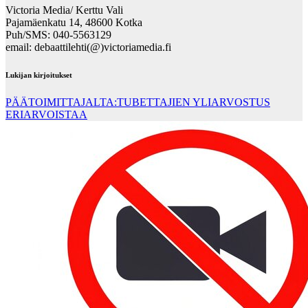
Victoria Media/ Kerttu Vali
Pajamäenkatu 14, 48600 Kotka
Puh/SMS: 040-5563129
email: debaattilehti(@)victoriamedia.fi
Lukijan kirjoitukset
PÄÄTOIMITTAJALTA:TUBETTAJIEN YLIARVOSTUS
ERIARVOISTAA