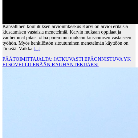
Kansallinen koulutuksen arviointikeskus Karvi on arvioi erilaisia
kiusaamisen vastaisia menetelmiä. Karvin mukaan oppilaat ja
vanhemmat pitäisi ottaa paremmin mukaan kiusaamisen vastaiseen
työhön. Myös henkilöstön sitoutuminen menetelmän käyttöön on
tärkeää. Vaikka
[...]
PÄÄTOIMITTAJALTA: JATKUVASTI EPÄONNISTUVA YK
EI SOVELLU ENÄÄN RAUHANTEKIJÄKSI