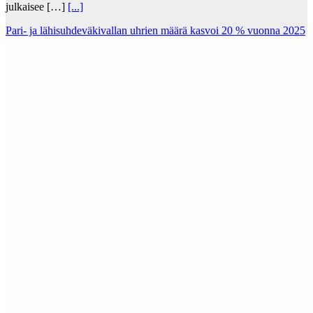
julkaisee […]
[...]
Pari- ja lähisuhdeväkivallan uhrien määrä kasvoi 20 % vuonna 2025