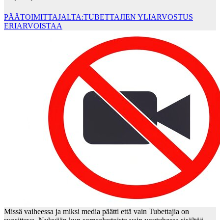
PÄÄTOIMITTAJALTA:TUBETTAJIEN YLIARVOSTUS
ERIARVOISTAA
Missä vaiheessa ja miksi media päätti että vain Tubettajia on