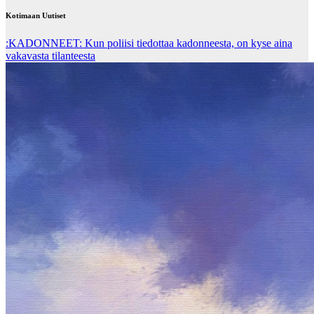
Kotimaan Uutiset
:KADONNEET: Kun poliisi tiedottaa kadonneesta, on kyse aina
vakavasta tilanteesta