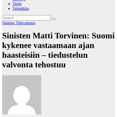
Tiede
Tekniikka
Sininen Tulevaisuus
Sinisten Matti Torvinen: Suomi
kykenee vastaamaan ajan
haasteisiin – tiedustelun
valvonta tehostuu