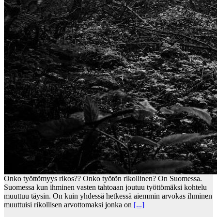
Onko työttömyys rikos?? Onko työtön rikollinen? On Suomessa.
Suomessa kun ihminen vasten tahtoaan joutuu työttömäksi kohtelu
muuttuu täysin. On kuin yhdessä hetkessä aiemmin arvokas ihminen
muuttuisi rikollisen arvottomaksi jonka on
[...]