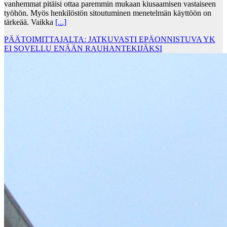
vanhemmat pitäisi ottaa paremmin mukaan kiusaamisen vastaiseen
työhön. Myös henkilöstön sitoutuminen menetelmän käyttöön on
tärkeää. Vaikka
[...]
PÄÄTOIMITTAJALTA: JATKUVASTI EPÄONNISTUVA YK
EI SOVELLU ENÄÄN RAUHANTEKIJÄKSI