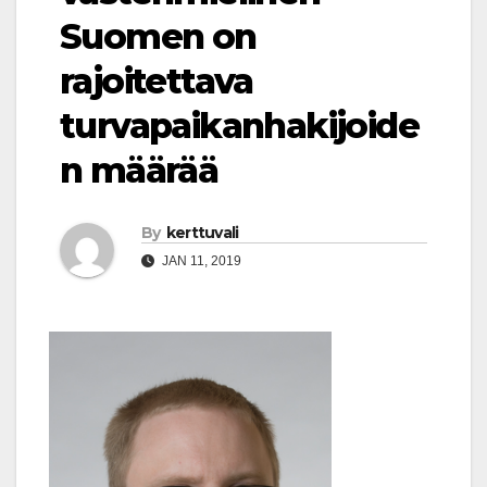
Suomen on
rajoitettava
turvapaikanhakijoide
n määrää
By
kerttuvali
JAN 11, 2019