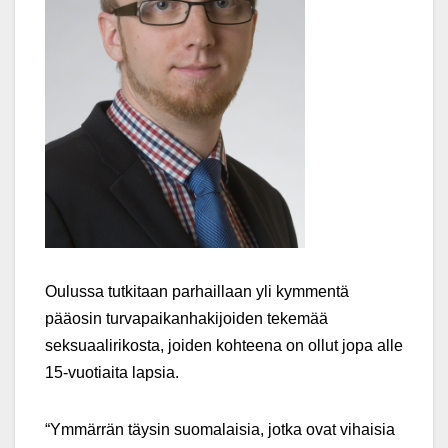
Oulussa tutkitaan parhaillaan yli kymmentä
pääosin turvapaikanhakijoiden tekemää
seksuaalirikosta, joiden kohteena on ollut jopa alle
15-vuotiaita lapsia.
“Ymmärrän täysin suomalaisia, jotka ovat vihaisia