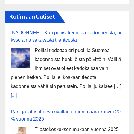
Kotimaan Uutiset
:KADONNEET: Kun poliisi tiedottaa kadonneesta, on
kyse aina vakavasta tilanteesta
Poliisi tiedottaa eri puolilla Suomea
kadonneista henkilöistä päivittäin. Välillä
ihmiset ovat olleet kadoksissa vain
pienen hetken. Poliisi ei koskaan tiedota
kadonneista vähäisin perustein. Poliisi julkaisee […]
[...]
Pari- ja lähisuhdeväkivallan uhrien määrä kasvoi 20
% vuonna 2025
Tilastokeskuksen mukaan vuonna 2025