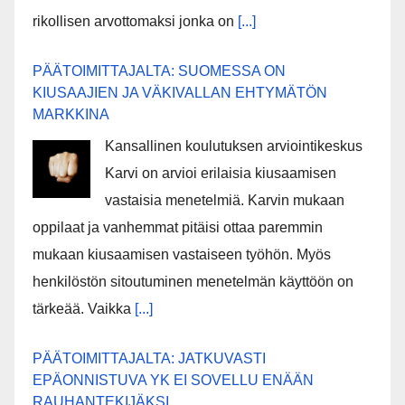
rikollisen arvottomaksi jonka on
[...]
PÄÄTOIMITTAJALTA: SUOMESSA ON
KIUSAAJIEN JA VÄKIVALLAN EHTYMÄTÖN
MARKKINA
Kansallinen koulutuksen arviointikeskus
Karvi on arvioi erilaisia kiusaamisen
vastaisia menetelmiä. Karvin mukaan
oppilaat ja vanhemmat pitäisi ottaa paremmin
mukaan kiusaamisen vastaiseen työhön. Myös
henkilöstön sitoutuminen menetelmän käyttöön on
tärkeää. Vaikka
[...]
PÄÄTOIMITTAJALTA: JATKUVASTI
EPÄONNISTUVA YK EI SOVELLU ENÄÄN
RAUHANTEKIJÄKSI