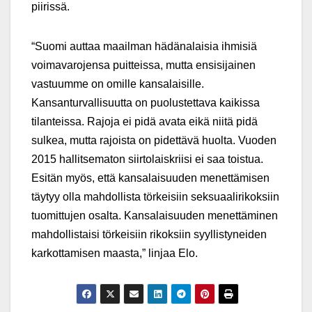
piirissä.
“Suomi auttaa maailman hädänalaisia ihmisiä
voimavarojensa puitteissa, mutta ensisijainen
vastuumme on omille kansalaisille.
Kansanturvallisuutta on puolustettava kaikissa
tilanteissa. Rajoja ei pidä avata eikä niitä pidä
sulkea, mutta rajoista on pidettävä huolta. Vuoden
2015 hallitsematon siirtolaiskriisi ei saa toistua.
Esitän myös, että kansalaisuuden menettämisen
täytyy olla mahdollista törkeisiin seksuaalirikoksiin
tuomittujen osalta. Kansalaisuuden menettäminen
mahdollistaisi törkeisiin rikoksiin syyllistyneiden
karkottamisen maasta,” linjaa Elo.