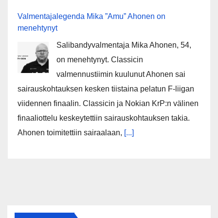
Valmentajalegenda Mika ”Amu” Ahonen on
menehtynyt
Salibandyvalmentaja Mika Ahonen, 54,
on menehtynyt. Classicin
valmennustiimin kuulunut Ahonen sai
sairauskohtauksen kesken tiistaina pelatun F-liigan
viidennen finaalin. Classicin ja Nokian KrP:n välinen
finaaliottelu keskeytettiin sairauskohtauksen takia.
Ahonen toimitettiin sairaalaan,
[...]