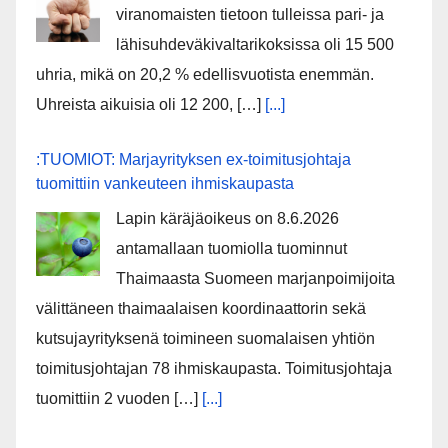
viranomaisten tietoon tulleissa pari- ja
lähisuhdeväkivaltarikoksissa oli 15 500
uhria, mikä on 20,2 % edellisvuotista enemmän.
Uhreista aikuisia oli 12 200, […]
[...]
:TUOMIOT: Marjayrityksen ex-toimitusjohtaja
tuomittiin vankeuteen ihmiskaupasta
Lapin käräjäoikeus on 8.6.2026
antamallaan tuomiolla tuominnut
Thaimaasta Suomeen marjanpoimijoita
välittäneen thaimaalaisen koordinaattorin sekä
kutsujayrityksenä toimineen suomalaisen yhtiön
toimitusjohtajan 78 ihmiskaupasta. Toimitusjohtaja
tuomittiin 2 vuoden […]
[...]