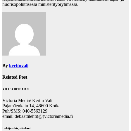
nuorisopoliittisessa ministerityöryhmässä.
By
kerttuvali
Related Post
YHTEYDENOTOT
Victoria Media/ Kerttu Vali
Pajamäenkatu 14, 48600 Kotka
Puh/SMS: 040-5563129
email: debaattilehti(@)victoriamedia.fi
Lukijan kirjoitukset