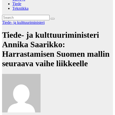
Tiede
Tekniikka
Tiede- ja kulttuuriministeri
Tiede- ja kulttuuriministeri
Annika Saarikko:
Harrastamisen Suomen mallin
seuraava vaihe liikkeelle