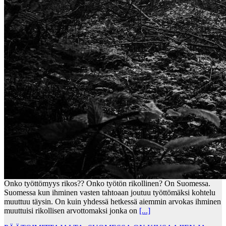
Onko työttömyys rikos?? Onko työtön rikollinen? On Suomessa.
Suomessa kun ihminen vasten tahtoaan joutuu työttömäksi kohtelu
muuttuu täysin. On kuin yhdessä hetkessä aiemmin arvokas ihminen
muuttuisi rikollisen arvottomaksi jonka on
[...]