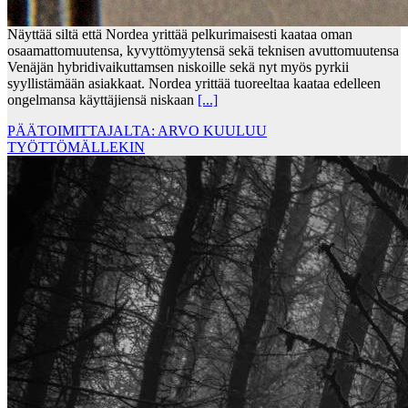
Näyttää siltä että Nordea yrittää pelkurimaisesti kaataa oman
osaamattomuutensa, kyvyttömyytensä sekä teknisen avuttomuutensa
Venäjän hybridivaikuttamsen niskoille sekä nyt myös pyrkii
syyllistämään asiakkaat. Nordea yrittää tuoreeltaa kaataa edelleen
ongelmansa käyttäjiensä niskaan
[...]
PÄÄTOIMITTAJALTA: ARVO KUULUU
TYÖTTÖMÄLLEKIN