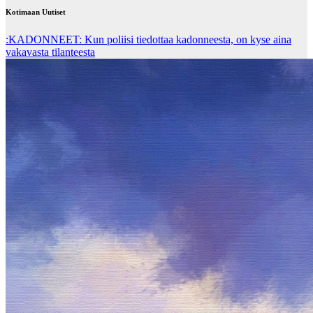
Kotimaan Uutiset
:KADONNEET: Kun poliisi tiedottaa kadonneesta, on kyse aina
vakavasta tilanteesta