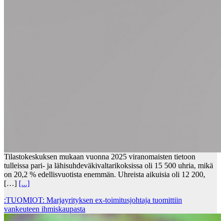
Tilastokeskuksen mukaan vuonna 2025 viranomaisten tietoon
tulleissa pari- ja lähisuhdeväkivaltarikoksissa oli 15 500 uhria, mikä
on 20,2 % edellisvuotista enemmän. Uhreista aikuisia oli 12 200,
[…]
[...]
:TUOMIOT: Marjayrityksen ex-toimitusjohtaja tuomittiin
vankeuteen ihmiskaupasta