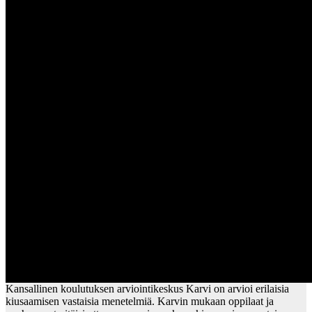
Kansallinen koulutuksen arviointikeskus Karvi on arvioi erilaisia
kiusaamisen vastaisia menetelmiä. Karvin mukaan oppilaat ja