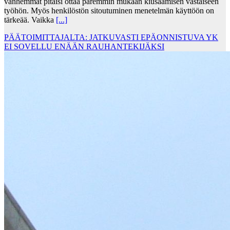
vanhemmat pitäisi ottaa paremmin mukaan kiusaamisen vastaiseen
työhön. Myös henkilöstön sitoutuminen menetelmän käyttöön on
tärkeää. Vaikka
[...]
PÄÄTOIMITTAJALTA: JATKUVASTI EPÄONNISTUVA YK
EI SOVELLU ENÄÄN RAUHANTEKIJÄKSI