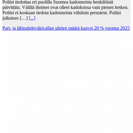
Poliisi tiedottaa eri puolilla Suomea kadonneista henkilöistä
päivittäin. Välillä ihmiset ovat olleet kadoksissa vain pienen hetken.
Poliisi ei koskaan tiedota kadonneista vähäisin perustein. Poliisi
julkaisee […]
[...]
Pari- ja lähisuhdeväkivallan uhrien määrä kasvoi 20 % vuonna 2025