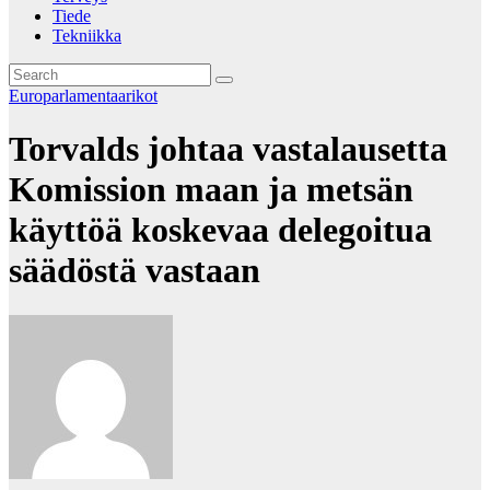
Tiede
Tekniikka
Europarlamentaarikot
Torvalds johtaa vastalausetta
Komission maan ja metsän
käyttöä koskevaa delegoitua
säädöstä vastaan