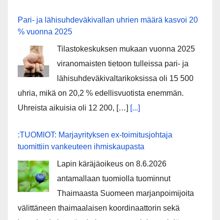
Pari- ja lähisuhdeväkivallan uhrien määrä kasvoi 20
% vuonna 2025
Tilastokeskuksen mukaan vuonna 2025
viranomaisten tietoon tulleissa pari- ja
lähisuhdeväkivaltarikoksissa oli 15 500
uhria, mikä on 20,2 % edellisvuotista enemmän.
Uhreista aikuisia oli 12 200, […]
[...]
:TUOMIOT: Marjayrityksen ex-toimitusjohtaja
tuomittiin vankeuteen ihmiskaupasta
Lapin käräjäoikeus on 8.6.2026
antamallaan tuomiolla tuominnut
Thaimaasta Suomeen marjanpoimijoita
välittäneen thaimaalaisen koordinaattorin sekä