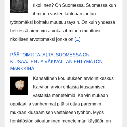
rikollinen? On Suomessa. Suomessa kun
ihminen vasten tahtoaan joutuu
työttömäksi kohtelu muuttuu täysin. On kuin yhdessä
hetkessä aiemmin arvokas ihminen muuttuisi
rikollisen arvottomaksi jonka on
[...]
PÄÄTOIMITTAJALTA: SUOMESSA ON
KIUSAAJIEN JA VÄKIVALLAN EHTYMÄTÖN
MARKKINA
Kansallinen koulutuksen arviointikeskus
Karvi on arvioi erilaisia kiusaamisen
vastaisia menetelmiä. Karvin mukaan
oppilaat ja vanhemmat pitäisi ottaa paremmin
mukaan kiusaamisen vastaiseen työhön. Myös
henkilöstön sitoutuminen menetelmän käyttöön on