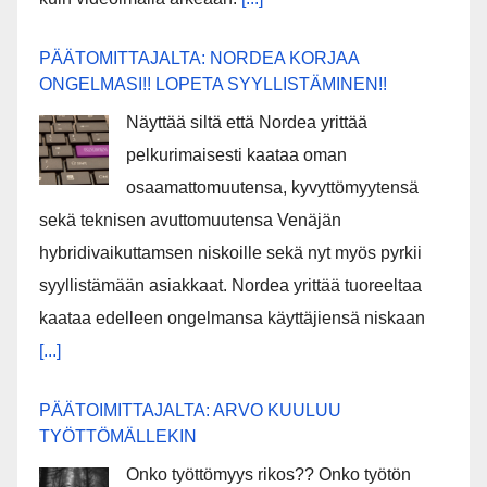
PÄÄTOMITTAJALTA: NORDEA KORJAA
ONGELMASI!! LOPETA SYYLLISTÄMINEN!!
Näyttää siltä että Nordea yrittää
pelkurimaisesti kaataa oman
osaamattomuutensa, kyvyttömyytensä
sekä teknisen avuttomuutensa Venäjän
hybridivaikuttamsen niskoille sekä nyt myös pyrkii
syyllistämään asiakkaat. Nordea yrittää tuoreeltaa
kaataa edelleen ongelmansa käyttäjiensä niskaan
[...]
PÄÄTOIMITTAJALTA: ARVO KUULUU
TYÖTTÖMÄLLEKIN
Onko työttömyys rikos?? Onko työtön