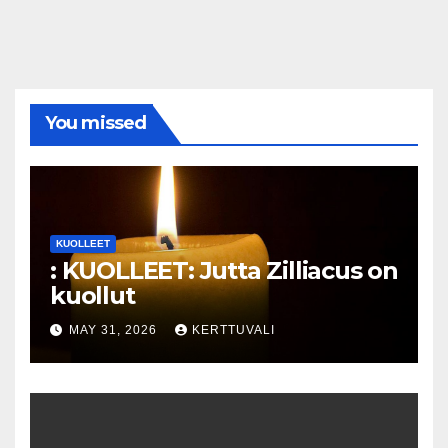
You missed
KUOLLEET
: KUOLLEET: Jutta Zilliacus on
kuollut
MAY 31, 2026
KERTTUVALI