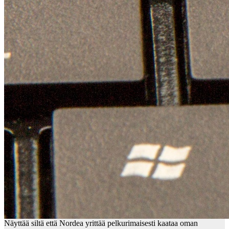
Näyttää siltä että Nordea yrittää pelkurimaisesti kaataa oman