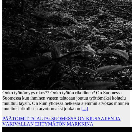
Onko työttömyys rikos?? Onko työtön rikollinen? On Suomessa.
Suomessa kun ihminen vasten tahtoaan joutuu työttömäksi kohtelu
muuttuu täysin. On kuin yhdessä hetkessä aiemmin arvokas ihminen
muuttuisi rikollisen arvottomaksi jonka on
[...]
PÄÄTOIMITTAJALTA: SUOMESSA ON KIUSAAJIEN JA
VÄKIVALLAN EHTYMÄTÖN MARKKINA