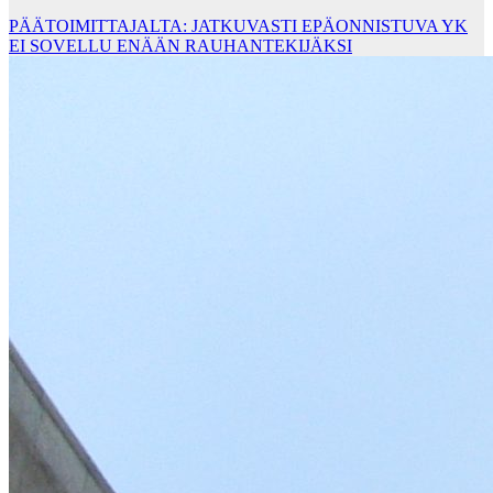
PÄÄTOIMITTAJALTA: JATKUVASTI EPÄONNISTUVA YK
EI SOVELLU ENÄÄN RAUHANTEKIJÄKSI