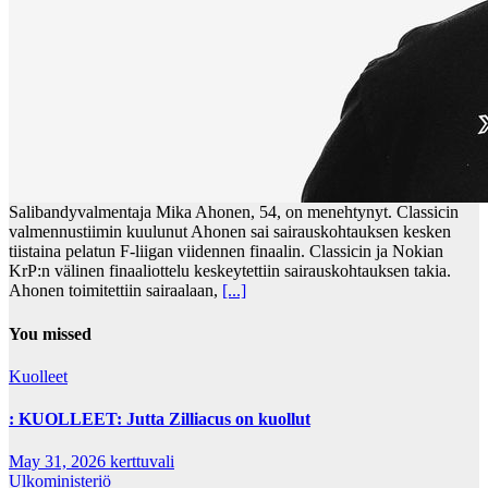
Salibandyvalmentaja Mika Ahonen, 54, on menehtynyt. Classicin
valmennustiimin kuulunut Ahonen sai sairauskohtauksen kesken
tiistaina pelatun F-liigan viidennen finaalin. Classicin ja Nokian
KrP:n välinen finaaliottelu keskeytettiin sairauskohtauksen takia.
Ahonen toimitettiin sairaalaan,
[...]
You missed
Kuolleet
: KUOLLEET: Jutta Zilliacus on kuollut
May 31, 2026
kerttuvali
Ulkoministeriö