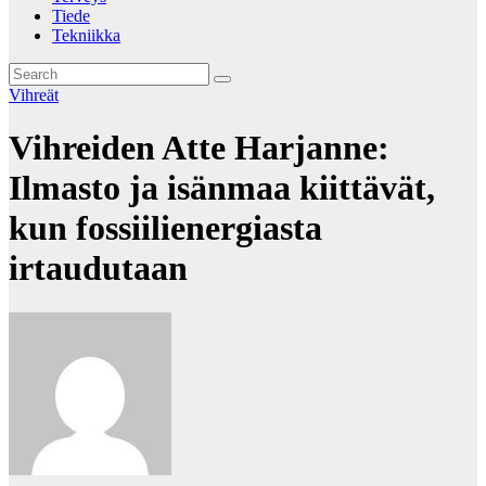
Tiede
Tekniikka
Vihreät
Vihreiden Atte Harjanne:
Ilmasto ja isänmaa kiittävät,
kun fossiilienergiasta
irtaudutaan