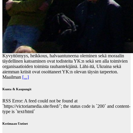
Kyvyttömyys, heikkous, halvaantuneena oleminen sekä moraalin
täydellinen katoaminen ovat todisteita YK:n sekä sen alla toimivien
organisaatioiden toimista rauhantekijänä. Lähi-itä, Ukraina sekä
aiemman kriisit ovat osoittaneet YK:n olevan täysin tarpeeton.
Maailman
[...]
Kunta & Kaupungit
RSS Error: A feed could not be found at
`https://victoriamedia.site/feed/`; the status code is `200` and content-
type is `text/html`
Kotimaan Uutiset