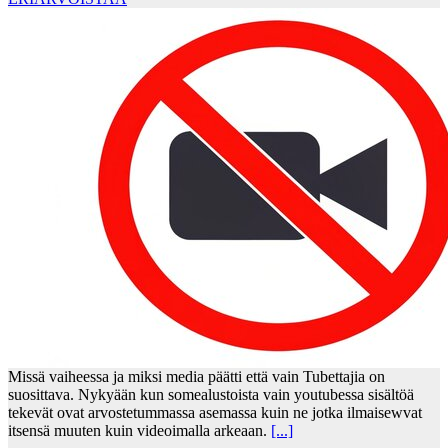
Missä vaiheessa ja miksi media päätti että vain Tubettajia on
suosittava. Nykyään kun somealustoista vain youtubessa sisältöä
tekevät ovat arvostetummassa asemassa kuin ne jotka ilmaisewvat
itsensä muuten kuin videoimalla arkeaan.
[...]