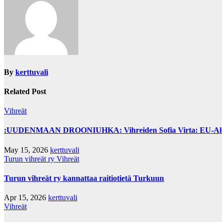
By
kerttuvali
Related Post
Vihreät
:UUDENMAAN DROONIUHKA: Vihreiden Sofia Virta: EU-Alertin kä
May 15, 2026
kerttuvali
Turun vihreät ry
Vihreät
Turun vihreät ry kannattaa raitiotietä Turkuun
Apr 15, 2026
kerttuvali
Vihreät