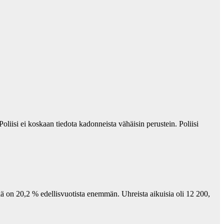
Poliisi ei koskaan tiedota kadonneista vähäisin perustein. Poliisi
kä on 20,2 % edellisvuotista enemmän. Uhreista aikuisia oli 12 200,