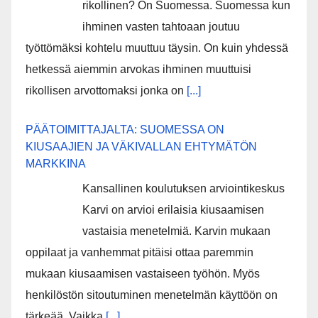
rikollinen? On Suomessa. Suomessa kun
ihminen vasten tahtoaan joutuu
työttömäksi kohtelu muuttuu täysin. On kuin yhdessä
hetkessä aiemmin arvokas ihminen muuttuisi
rikollisen arvottomaksi jonka on
[...]
PÄÄTOIMITTAJALTA: SUOMESSA ON
KIUSAAJIEN JA VÄKIVALLAN EHTYMÄTÖN
MARKKINA
Kansallinen koulutuksen arviointikeskus
Karvi on arvioi erilaisia kiusaamisen
vastaisia menetelmiä. Karvin mukaan
oppilaat ja vanhemmat pitäisi ottaa paremmin
mukaan kiusaamisen vastaiseen työhön. Myös
henkilöstön sitoutuminen menetelmän käyttöön on
tärkeää. Vaikka
[...]