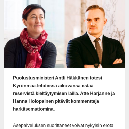
Puolustusministeri Antti Häkkänen totesi
Kyrönmaa-lehdessä aikovansa estää
reservistä kieltäytymisen lailla. Atte Harjanne ja
Hanna Holopainen pitävät kommentteja
harkitsemattomina.
Asepalveluksen suorittaneet voivat nykyisin erota