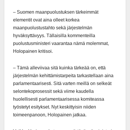
– Suomen maanpuolustuksen tärkeimmät
elementit ovat aina olleet korkea
maanpuolustustahto sekä järjestelmän
hyväksyttävyys. Tällaisilla kommenteilla
puolustusministeri vaarantaa nämä molemmat,
Holopainen kritisoi.
– Tämä alleviivaa sitä kuinka tärkeää on, että
järjestelmän kehittämistarpeita tarkastellaan aina
parlamentaarisesti. Sitä varten meillä on selkeät
selontekoprosessit sekä viime kaudella
huolellisesti parlamentaarisessa komiteassa
työstetyt esitykset. Nyt keskittyisin niiden
toimeenpanoon, Holopainen jatkaa.