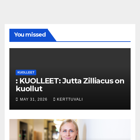
You missed
KUOLLEET
: KUOLLEET: Jutta Zilliacus on
kuollut
MAY 31, 2026
KERTTUVALI