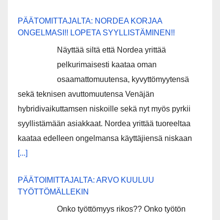
PÄÄTOMITTAJALTA: NORDEA KORJAA
ONGELMASI!! LOPETA SYYLLISTÄMINEN!!
Näyttää siltä että Nordea yrittää
pelkurimaisesti kaataa oman
osaamattomuutensa, kyvyttömyytensä
sekä teknisen avuttomuutensa Venäjän
hybridivaikuttamsen niskoille sekä nyt myös pyrkii
syyllistämään asiakkaat. Nordea yrittää tuoreeltaa
kaataa edelleen ongelmansa käyttäjiensä niskaan
[...]
PÄÄTOIMITTAJALTA: ARVO KUULUU
TYÖTTÖMÄLLEKIN
Onko työttömyys rikos?? Onko työtön