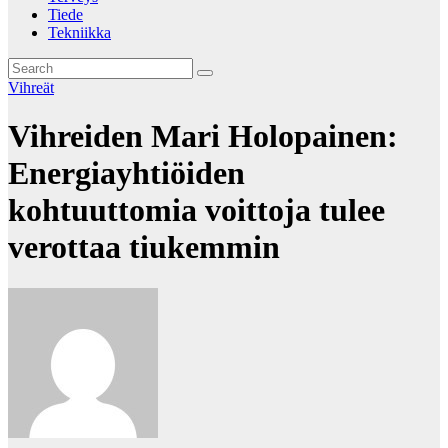
Tiede
Tekniikka
Vihreät
Vihreiden Mari Holopainen:
Energiayhtiöiden
kohtuuttomia voittoja tulee
verottaa tiukemmin