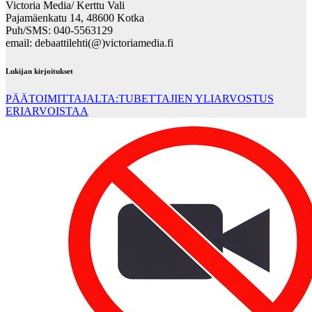
Victoria Media/ Kerttu Vali
Pajamäenkatu 14, 48600 Kotka
Puh/SMS: 040-5563129
email: debaattilehti(@)victoriamedia.fi
Lukijan kirjoitukset
PÄÄTOIMITTAJALTA:TUBETTAJIEN YLIARVOSTUS
ERIARVOISTAA