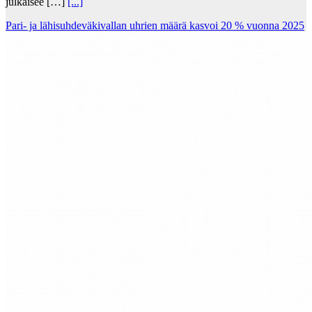
julkaisee […]
[...]
Pari- ja lähisuhdeväkivallan uhrien määrä kasvoi 20 % vuonna 2025