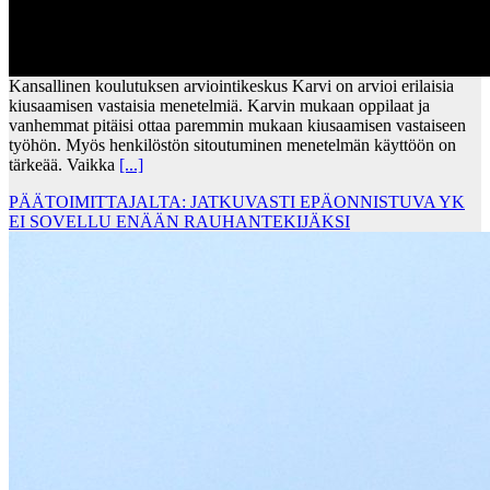
Kansallinen koulutuksen arviointikeskus Karvi on arvioi erilaisia
kiusaamisen vastaisia menetelmiä. Karvin mukaan oppilaat ja
vanhemmat pitäisi ottaa paremmin mukaan kiusaamisen vastaiseen
työhön. Myös henkilöstön sitoutuminen menetelmän käyttöön on
tärkeää. Vaikka
[...]
PÄÄTOIMITTAJALTA: JATKUVASTI EPÄONNISTUVA YK
EI SOVELLU ENÄÄN RAUHANTEKIJÄKSI