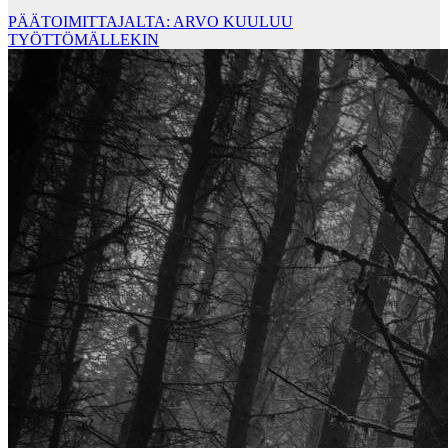
PÄÄTOIMITTAJALTA: ARVO KUULUU
TYÖTTÖMÄLLEKIN