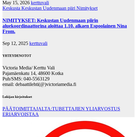
May 15, 2026
kerttuvali
Keskusta
Keskustan Uudenmaan piiri
Nimitykset
NIMITYKSET: Keskustan Uudenmaan piirin
aluekoordinaattorina aloittaa 1.10. alkaen Espoolainen Nina
From.
Sep 12, 2025
kerttuvali
YHTEYDENOTOT
Victoria Media/ Kerttu Vali
Pajamäenkatu 14, 48600 Kotka
Puh/SMS: 040-5563129
email: debaattilehti(@)victoriamedia.fi
Lukijan kirjoitukset
PÄÄTOIMITTAJALTA:TUBETTAJIEN YLIARVOSTUS
ERIARVOISTAA