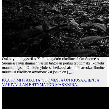
Onko työttömyys rikos?? Onko työtön rikollinen? On Suomessa.
Suomessa kun ihminen vasten tahtoaan joutuu työttömäksi kohtelu
muuttuu täysin. On kuin yhdessä hetkessä aiemmin arvokas ihminen
muuttuisi rikollisen arvottomaksi jonka on
[...]
PÄÄTOIMITTAJALTA: SUOMESSA ON KIUSAAJIEN JA
VÄKIVALLAN EHTYMÄTÖN MARKKINA