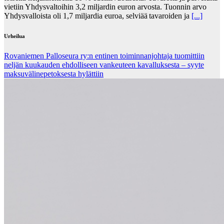
vietiin Yhdysvaltoihin 3,2 miljardin euron arvosta. Tuonnin arvo
Yhdysvalloista oli 1,7 miljardia euroa, selviää tavaroiden ja
[...]
Urheilua
Rovaniemen Palloseura ry:n entinen toiminnanjohtaja tuo­mit­tiin
neljän kuu­kau­den eh­dol­li­seen van­keu­teen ka­val­luk­ses­ta – syyte
mak­su­vä­li­ne­pe­tok­ses­ta hy­lät­tiin