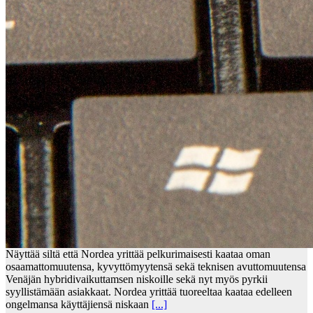
Näyttää siltä että Nordea yrittää pelkurimaisesti kaataa oman
osaamattomuutensa, kyvyttömyytensä sekä teknisen avuttomuutensa
Venäjän hybridivaikuttamsen niskoille sekä nyt myös pyrkii
syyllistämään asiakkaat. Nordea yrittää tuoreeltaa kaataa edelleen
ongelmansa käyttäjiensä niskaan
[...]