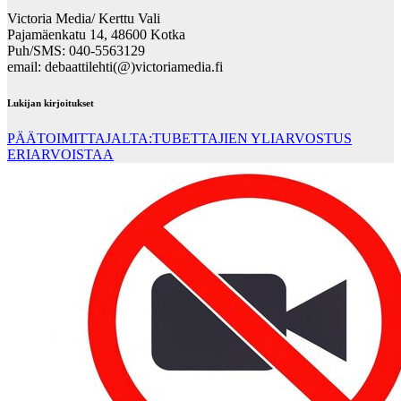
Victoria Media/ Kerttu Vali
Pajamäenkatu 14, 48600 Kotka
Puh/SMS: 040-5563129
email: debaattilehti(@)victoriamedia.fi
Lukijan kirjoitukset
PÄÄTOIMITTAJALTA:TUBETTAJIEN YLIARVOSTUS
ERIARVOISTAA