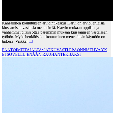
Kansallinen koulutuksen arviointikeskus Karvi on arvioi erilaisia
kiusaamisen vastaisia menetelmiä. Karvin mukaan oppilaat ja
vanhemmat pitäisi ottaa paremmin mukaan kiusaamisen vastaiseen
työhön. Myös henkilöstön sitoutuminen menetelmän käyttöön on
tärkeää. Vaikka
[...]
PÄÄTOIMITTAJALTA: JATKUVASTI EPÄONNISTUVA YK
EI SOVELLU ENÄÄN RAUHANTEKIJÄKSI