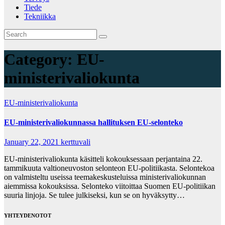
Tiede
Tekniikka
Category:
EU-
ministerivaliokunta
EU-ministerivaliokunta
EU-ministerivaliokunnassa hallituksen EU-selonteko
January 22, 2021
kerttuvali
EU-ministerivaliokunta käsitteli kokouksessaan perjantaina 22.
tammikuuta valtioneuvoston selonteon EU-politiikasta. Selontekoa
on valmisteltu useissa teemakeskusteluissa ministerivaliokunnan
aiemmissa kokouksissa. Selonteko viitoittaa Suomen EU-politiikan
suuria linjoja. Se tulee julkiseksi, kun se on hyväksytty…
YHTEYDENOTOT