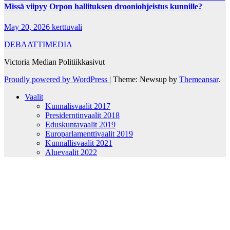
Missä viipyy Orpon hallituksen drooniohjeistus kunnille?
May 20, 2026
kerttuvali
DEBAATTIMEDIA
Victoria Median Politiikkasivut
Proudly powered by WordPress
|
Theme: Newsup by
Themeansar
.
Vaalit
Kunnalisvaalit 2017
Presiderntinvaalit 2018
Eduskuntavaalit 2019
Europarlamenttivaalit 2019
Kunnallisvaalit 2021
Aluevaalit 2022