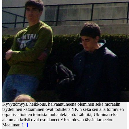
Kyvyttömyys, heikkous, halvaantuneena oleminen sekä moraalin
täydellinen katoaminen ovat todisteita YK:n sekä sen alla toimivien
organisaatioiden toimista rauhantekijänä. Lähi-itä, Ukraina sekä
aiemman kriisit ovat osoittaneet YK:n olevan täysin tarpeeton.
Maailman
[...]