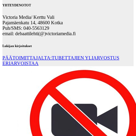
YHTEYDENOTOT
Victoria Media/ Kerttu Vali
Pajamäenkatu 14, 48600 Kotka
Puh/SMS: 040-5563129
email: debaattilehti(@)victoriamedia.fi
Lukijan kirjoitukset
PÄÄTOIMITTAJALTA:TUBETTAJIEN YLIARVOSTUS
ERIARVOISTAA