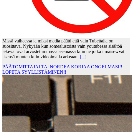
Missä vaiheessa ja miksi media päätti että vain Tubettajia on
suosittava. Nykyään kun somealustoista vain youtubessa sisältöä
tekevät ovat arvostetummassa asemassa kuin ne jotka ilmaisewvat
itsensä muuten kuin videoimalla arkeaan.
[...]
PÄÄTOMITTAJALTA: NORDEA KORJAA ONGELMASI!!
LOPETA SYYLLISTÄMINEN!!