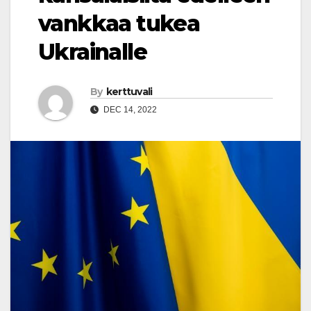
vankkaa tukea
Ukrainalle
By
kerttuvali
DEC 14, 2022