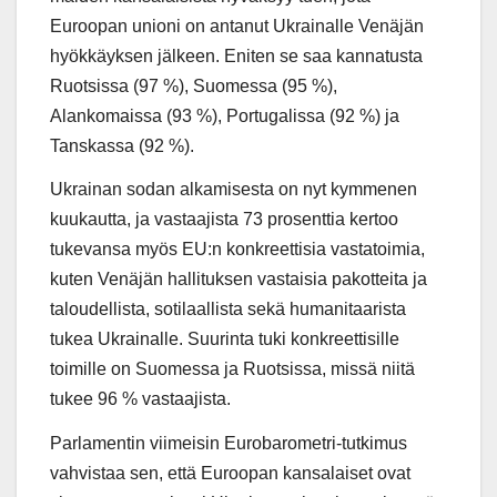
Euroopan unioni on antanut Ukrainalle Venäjän
hyökkäyksen jälkeen. Eniten se saa kannatusta
Ruotsissa (97 %), Suomessa (95 %),
Alankomaissa (93 %), Portugalissa (92 %) ja
Tanskassa (92 %).
Ukrainan sodan alkamisesta on nyt kymmenen
kuukautta, ja vastaajista 73 prosenttia kertoo
tukevansa myös EU:n konkreettisia vastatoimia,
kuten Venäjän hallituksen vastaisia pakotteita ja
taloudellista, sotilaallista sekä humanitaarista
tukea Ukrainalle. Suurinta tuki konkreettisille
toimille on Suomessa ja Ruotsissa, missä niitä
tukee 96 % vastaajista.
Parlamentin viimeisin Eurobarometri-tutkimus
vahvistaa sen, että Euroopan kansalaiset ovat