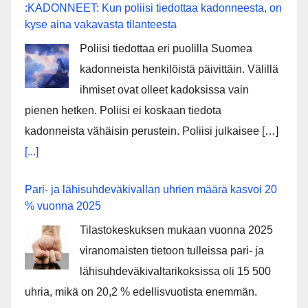
:KADONNEET: Kun poliisi tiedottaa kadonneesta, on
kyse aina vakavasta tilanteesta
Poliisi tiedottaa eri puolilla Suomea
kadonneista henkilöistä päivittäin. Välillä
ihmiset ovat olleet kadoksissa vain
pienen hetken. Poliisi ei koskaan tiedota
kadonneista vähäisin perustein. Poliisi julkaisee […]
[...]
Pari- ja lähisuhdeväkivallan uhrien määrä kasvoi 20
% vuonna 2025
Tilastokeskuksen mukaan vuonna 2025
viranomaisten tietoon tulleissa pari- ja
lähisuhdeväkivaltarikoksissa oli 15 500
uhria, mikä on 20,2 % edellisvuotista enemmän.