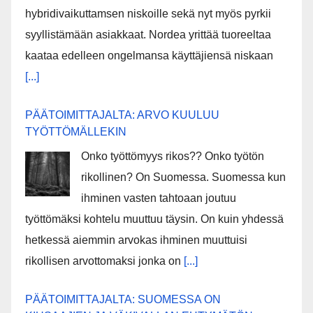
hybridivaikuttamsen niskoille sekä nyt myös pyrkii
syyllistämään asiakkaat. Nordea yrittää tuoreeltaa
kaataa edelleen ongelmansa käyttäjiensä niskaan
[...]
PÄÄTOIMITTAJALTA: ARVO KUULUU
TYÖTTÖMÄLLEKIN
Onko työttömyys rikos?? Onko työtön
rikollinen? On Suomessa. Suomessa kun
ihminen vasten tahtoaan joutuu
työttömäksi kohtelu muuttuu täysin. On kuin yhdessä
hetkessä aiemmin arvokas ihminen muuttuisi
rikollisen arvottomaksi jonka on
[...]
PÄÄTOIMITTAJALTA: SUOMESSA ON