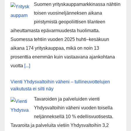
Suomen yrityskauppamarkkinassa nähtiin
toisen vuosineljänneksen aikana
piristymistä geopoliittisen tilanteen
aiheuttamasta epävarmuudesta huolimatta.
Suomessa tehtiin vuoden 2025 huhti–kesäkuun
aikana 174 yrityskauppaa, mikä on noin 13
prosenttia enemmän kuin vastaavana ajankohtana
vuotta
[...]
Vienti Yhdysvaltoihin väheni – tullineuvottelujen
vaikutusta ei silti näy
Tavaroiden ja palveluiden vienti
Yhdysvaltoihin väheni vuoden toisella
neljänneksellä 10 % edellisvuotisesta.
Tavaroita ja palveluita vietiin Yhdysvaltoihin 3,2