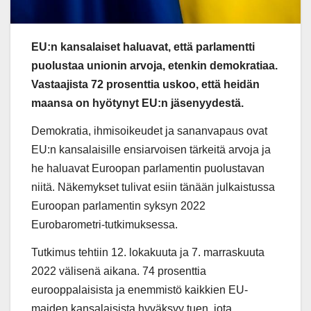
EU:n kansalaiset haluavat, että parlamentti
puolustaa unionin arvoja, etenkin demokratiaa.
Vastaajista 72 prosenttia uskoo, että heidän
maansa on hyötynyt EU:n jäsenyydestä.
Demokratia, ihmisoikeudet ja sananvapaus ovat
EU:n kansalaisille ensiarvoisen tärkeitä arvoja ja
he haluavat Euroopan parlamentin puolustavan
niitä. Näkemykset tulivat esiin tänään julkaistussa
Euroopan parlamentin syksyn 2022
Eurobarometri-tutkimuksessa.
Tutkimus tehtiin 12. lokakuuta ja 7. marraskuuta
2022 välisenä aikana. 74 prosenttia
eurooppalaisista ja enemmistö kaikkien EU-
maiden kansalaisista hyväksyy tuen, jota