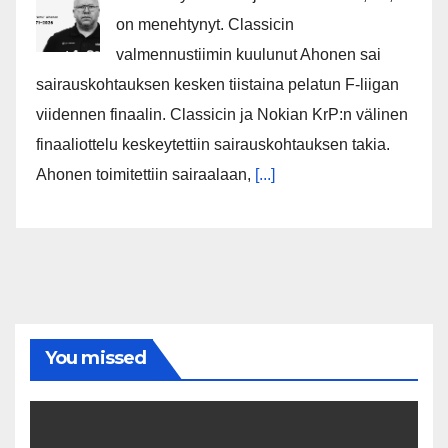
on menehtynyt. Classicin
valmennustiimin kuulunut Ahonen sai
sairauskohtauksen kesken tiistaina pelatun F-liigan
viidennen finaalin. Classicin ja Nokian KrP:n välinen
finaaliottelu keskeytettiin sairauskohtauksen takia.
Ahonen toimitettiin sairaalaan,
[...]
You missed