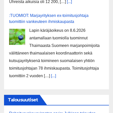
Uhreista aikuisia oli 12 200, […]
[...]
:TUOMIOT: Marjayrityksen ex-toimitusjohtaja
tuomittiin vankeuteen ihmiskaupasta
Lapin käräjäoikeus on 8.6.2026
antamallaan tuomiolla tuominnut
Thaimaasta Suomeen marjanpoimijoita
välittäneen thaimaalaisen koordinaattorin sekä
kutsujayrityksenä toimineen suomalaisen yhtiön
toimitusjohtajan 78 ihmiskaupasta. Toimitusjohtaja
tuomittiin 2 vuoden […]
[...]
Talousuutiset