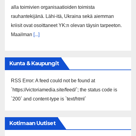
alla toimivien organisaatioiden toimista
rauhantekijänä. Lähi-itä, Ukraina sekä aiemman
kriisit ovat osoittaneet YK:n olevan täysin tarpeeton.
Maailman
[...]
Kunta & Kaupungit
RSS Error: A feed could not be found at
`https://victoriamedia.site/feed/`; the status code is
`200` and content-type is `text/html`
Kotimaan Uutiset