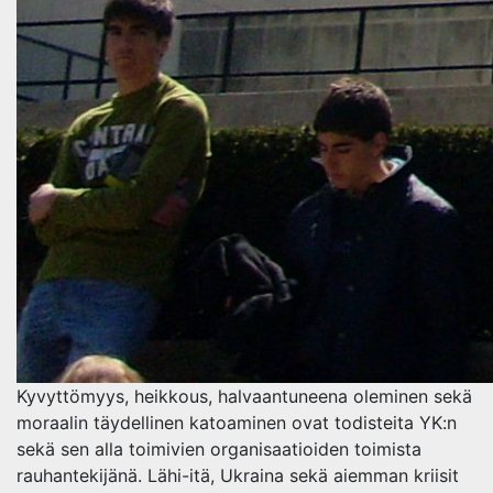
Kyvyttömyys, heikkous, halvaantuneena oleminen sekä
moraalin täydellinen katoaminen ovat todisteita YK:n
sekä sen alla toimivien organisaatioiden toimista
rauhantekijänä. Lähi-itä, Ukraina sekä aiemman kriisit