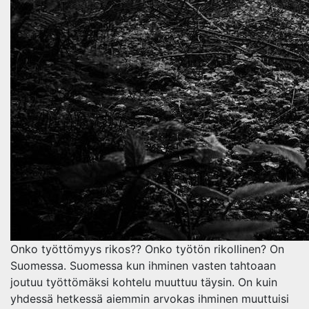
Onko työttömyys rikos?? Onko työtön rikollinen? On
Suomessa. Suomessa kun ihminen vasten tahtoaan
joutuu työttömäksi kohtelu muuttuu täysin. On kuin
yhdessä hetkessä aiemmin arvokas ihminen muuttuisi