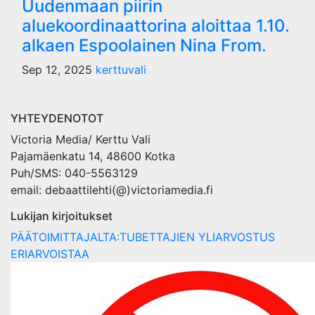
Uudenmaan piirin
aluekoordinaattorina aloittaa 1.10.
alkaen Espoolainen Nina From.
Sep 12, 2025
kerttuvali
YHTEYDENOTOT
Victoria Media/ Kerttu Vali
Pajamäenkatu 14, 48600 Kotka
Puh/SMS: 040-5563129
email: debaattilehti(@)victoriamedia.fi
Lukijan kirjoitukset
PÄÄTOIMITTAJALTA:TUBETTAJIEN YLIARVOSTUS
ERIARVOISTAA