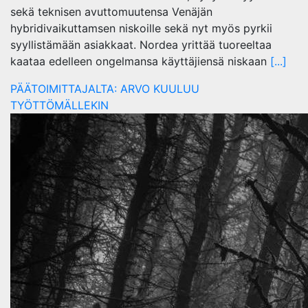
sekä teknisen avuttomuutensa Venäjän
hybridivaikuttamsen niskoille sekä nyt myös pyrkii
syyllistämään asiakkaat. Nordea yrittää tuoreeltaa
kaataa edelleen ongelmansa käyttäjiensä niskaan
[...]
PÄÄTOIMITTAJALTA: ARVO KUULUU
TYÖTTÖMÄLLEKIN