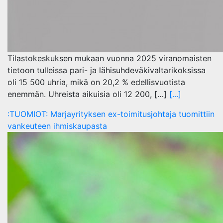
Tilastokeskuksen mukaan vuonna 2025 viranomaisten
tietoon tulleissa pari- ja lähisuhdeväkivaltarikoksissa
oli 15 500 uhria, mikä on 20,2 % edellisvuotista
enemmän. Uhreista aikuisia oli 12 200, […]
[...]
:TUOMIOT: Marjayrityksen ex-toimitusjohtaja tuomittiin
vankeuteen ihmiskaupasta