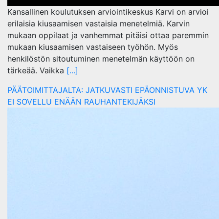
Kansallinen koulutuksen arviointikeskus Karvi on arvioi
erilaisia kiusaamisen vastaisia menetelmiä. Karvin
mukaan oppilaat ja vanhemmat pitäisi ottaa paremmin
mukaan kiusaamisen vastaiseen työhön. Myös
henkilöstön sitoutuminen menetelmän käyttöön on
tärkeää. Vaikka
[...]
PÄÄTOIMITTAJALTA: JATKUVASTI EPÄONNISTUVA YK
EI SOVELLU ENÄÄN RAUHANTEKIJÄKSI