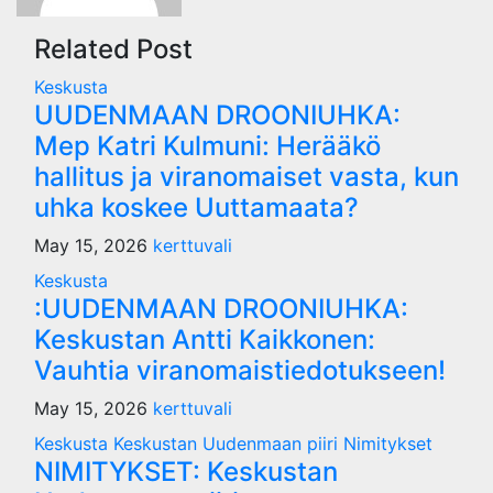
Related Post
Keskusta
UUDENMAAN DROONIUHKA:
Mep Katri Kulmuni: Herääkö
hallitus ja viranomaiset vasta, kun
uhka koskee Uuttamaata?
May 15, 2026
kerttuvali
Keskusta
:UUDENMAAN DROONIUHKA:
Keskustan Antti Kaikkonen:
Vauhtia viranomaistiedotukseen!
May 15, 2026
kerttuvali
Keskusta
Keskustan Uudenmaan piiri
Nimitykset
NIMITYKSET: Keskustan