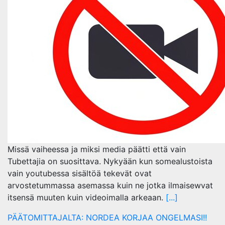
Missä vaiheessa ja miksi media päätti että vain
Tubettajia on suosittava. Nykyään kun somealustoista
vain youtubessa sisältöä tekevät ovat
arvostetummassa asemassa kuin ne jotka ilmaisewvat
itsensä muuten kuin videoimalla arkeaan.
[...]
PÄÄTOMITTAJALTA: NORDEA KORJAA ONGELMASI!!