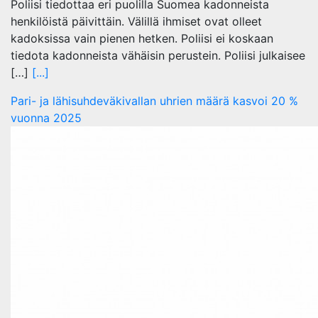
Poliisi tiedottaa eri puolilla Suomea kadonneista
henkilöistä päivittäin. Välillä ihmiset ovat olleet
kadoksissa vain pienen hetken. Poliisi ei koskaan
tiedota kadonneista vähäisin perustein. Poliisi julkaisee
[…]
[...]
Pari- ja lähisuhdeväkivallan uhrien määrä kasvoi 20 %
vuonna 2025