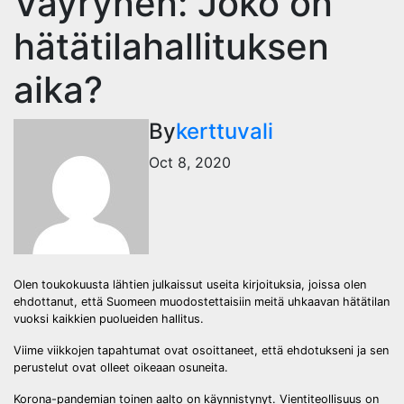
Väyrynen: Joko on
hätätilahallituksen
aika?
By
kerttuvali
Oct 8, 2020
Olen toukokuusta lähtien julkaissut useita kirjoituksia, joissa olen
ehdottanut, että Suomeen muodostettaisiin meitä uhkaavan hätätilan
vuoksi kaikkien puolueiden hallitus.
Viime viikkojen tapahtumat ovat osoittaneet, että ehdotukseni ja sen
perustelut ovat olleet oikeaan osuneita.
Korona-pandemian toinen aalto on käynnistynyt. Vientiteollisuus on